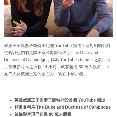
威廉王子與妻子凱特王妃開 YouTube 頻道！這對劍橋公爵
伉儷以他們的英國王室公爵爵位名字 The Duke and
Duchess of Cambridge，作為 YouTube channel 之名，而
且首條影片只是上載 14 小時，就有超過 80 萬人觀看，可
見二人及英國王室的號召力，實在不容小覷。
英國威廉王子與妻子凱特開設首個 YouTube 頻道
頻道名稱為 The Duke and Duchess of Cambridge
首條影片現已超過 80 萬人觀看