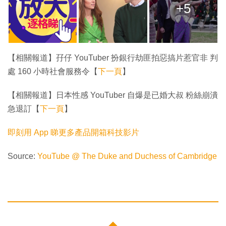
+5
【相關報道】孖仔 YouTuber 扮銀行劫匪拍惡搞片惹官非 判
處 160 小時社會服務令【
下一頁
】
【相關報道】日本性感 YouTuber 自爆是已婚大叔 粉絲崩潰
急退訂【
下一頁
】
即刻用 App 睇更多產品開箱科技影片
Source:
YouTube @ The Duke and Duchess of Cambridge