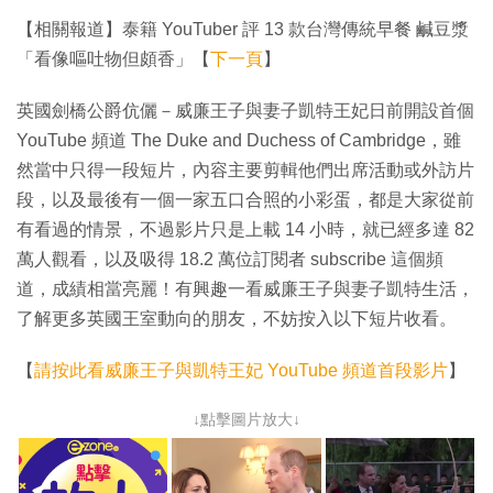
【相關報道】泰籍 YouTuber 評 13 款台灣傳統早餐 鹹豆漿
「看像嘔吐物但頗香」【
下一頁
】
英國劍橋公爵伉儷－威廉王子與妻子凱特王妃日前開設首個
YouTube 頻道 The Duke and Duchess of Cambridge，雖
然當中只得一段短片，內容主要剪輯他們出席活動或外訪片
段，以及最後有一個一家五口合照的小彩蛋，都是大家從前
有看過的情景，不過影片只是上載 14 小時，就已經多達 82
萬人觀看，以及吸得 18.2 萬位訂閱者 subscribe 這個頻
道，成績相當亮麗！有興趣一看威廉王子與妻子凱特生活，
了解更多英國王室動向的朋友，不妨按入以下短片收看。
【
請按此看威廉王子與凱特王妃 YouTube 頻道首段影片
】
↓點擊圖片放大↓