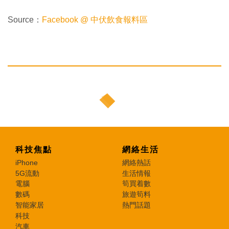
Source：
Facebook @ 中伏飲食報料區
科技焦點
網絡生活
iPhone
網絡熱話
5G流動
生活情報
電腦
筍買着數
數碼
旅遊筍料
智能家居
熱門話題
科技
汽車