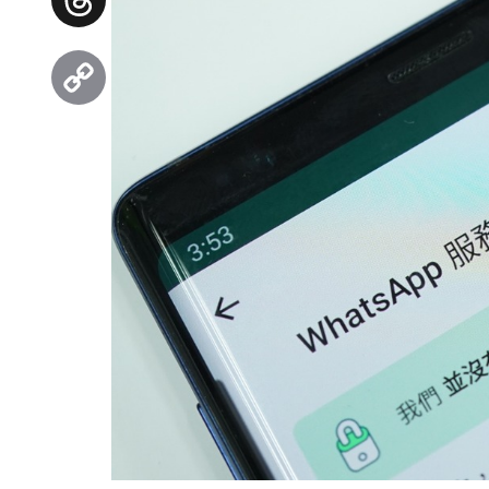
Threads
Copy
Link