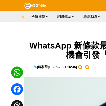
科技焦點
網絡生活
遊戲動漫
WhatsApp 新條
機會引發
|
蘇家華
|
10-05-2021 16:45
|
WhatsApp
Facebook