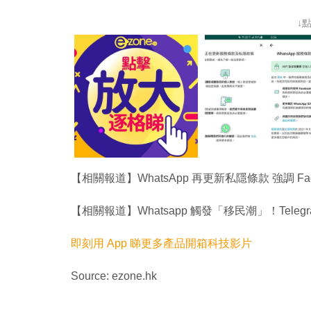
↓
【相關報道】WhatsApp 再更新私隱條款 強調 F
【相關報道】Whatsapp 觸發「移民潮」！Telegram 
即刻用 App 睇更多產品開箱科技影片
Source: ezone.hk