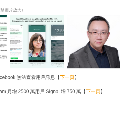
點擊圖片放大↓
acebook 無法查看用戶訊息【
下一頁
】
月增 2500 萬用戶 Signal 增 750 萬【
下一頁
】