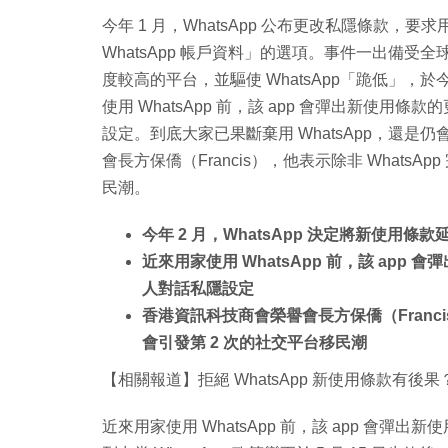
今年 1 月，WhatsApp 公布更改私隱條款，要求用家
WhatsApp 帳戶資料」的選項。事件一出備受全球關
度較高的平台，並驅使 WhatsApp「跪低」，於今
使用 WhatsApp 前，該 app 會彈出新使
設定。到底大家已果斷棄用 WhatsApp，還是仍會 
會長方保僑（Francis），他表示除非 Whats
民潮。
今年 2 月，WhatsApp 決定將新使用條款延至
近來用家使用 WhatsApp 前，該 ap
人對話私隱設定
香港資訊科技商會榮譽會長方保僑（Franci
會引發第 2 次的社交平台移民潮
【相關報道】拒絕 WhatsApp 新使用條款有後
近來用家使用 WhatsApp 前，該 app 會彈出