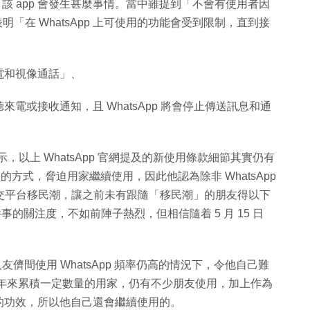
生效後，該 app 會發生甚麼事情。當中雖提到「不會有使用者因
表明「在 WhatsApp 上可使用的功能會受到限制，直到接
電和視像通話」、
電或接收通知，且 WhatsApp 將會停止傳送訊息和通
示，以上 WhatsApp 官網提及的新使用條款細節其實仍有
功能」的方式，脅迫用家繼續使用，因此他認為除非 WhatsApp
社交平台移民潮，讓之前未有跟隨「移民潮」的朋友得以下
使這件事的關注度，不如前陣子熱烈，但相信隨着 5 月 15 日
及友儕間使用 WhatsApp 頻率仍高的情況下，令他自己難
pp 這些年來累積一定數量的用家，仍有不少朋友使用，加上作為
的功效，所以他自己還會繼續使用的。