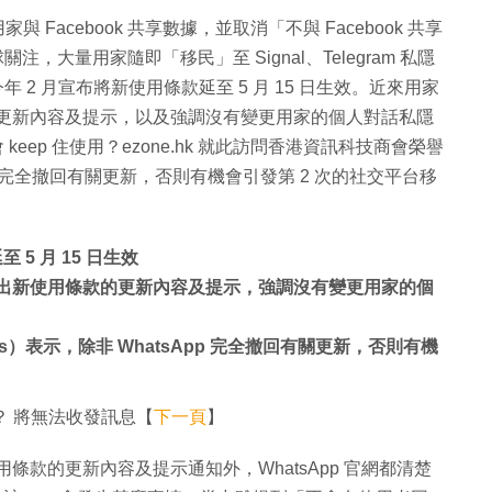
與 Facebook 共享數據，並取消「不與 Facebook 共享
注，大量用家隨即「移民」至 Signal、Telegram 私隱
年 2 月宣布將新使用條款延至 5 月 15 日生效。近來用家
用條款的更新內容及提示，以及強調沒有變更用家的個人對話私隱
keep 住使用？ezone.hk 就此訪問香港資訊科技商會榮譽
App 完全撤回有關更新，否則有機會引發第 2 次的社交平台移
 5 月 15 日生效
p 會彈出新使用條款的更新內容及提示，強調沒有變更用家的個
s）表示，除非 WhatsApp 完全撤回有關更新，否則有機
果？ 將無法收發訊息【
下一頁
】
新使用條款的更新內容及提示通知外，WhatsApp 官網都清楚