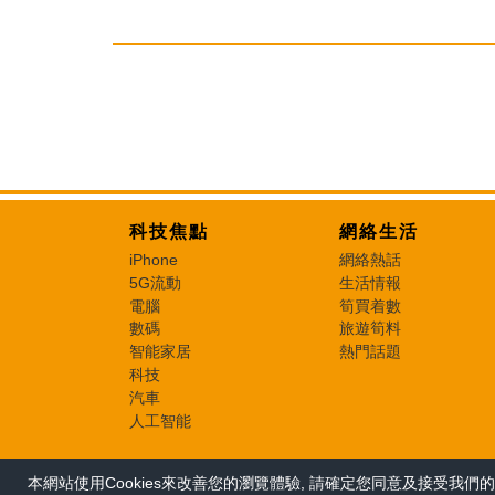
科技焦點
網絡生活
iPhone
網絡熱話
5G流動
生活情報
電腦
筍買着數
數碼
旅遊筍料
智能家居
熱門話題
科技
汽車
人工智能
本網站使用Cookies來改善您的瀏覽體驗, 請確定您同意及接受我們的