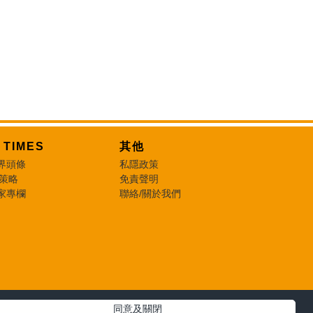
T TIMES
其他
界頭條
私隱政策
 策略
免責聲明
家專欄
聯絡/關於我們
同意及關閉