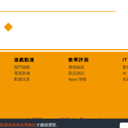
遊戲動漫
教學評測
I
熱門遊戲
應用秘技
業
電競裝備
新品測試
AI
動漫玩具
Apps 情報
名
© 2026 e-zone. All Rights Reserved.
私隱政策與使用條款
才繼續瀏覽。