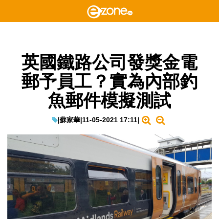
英國鐵路公司發獎金電
郵予員工？實為內部釣
魚郵件模擬測試
|
蘇家華
|
11-05-2021 17:11
|