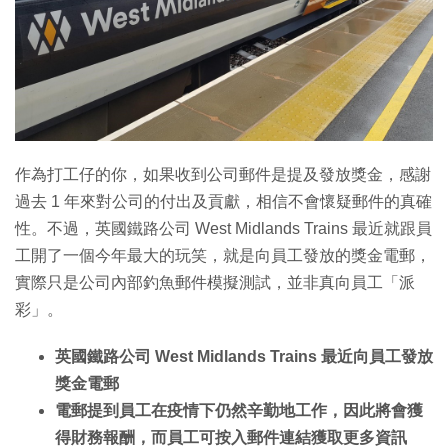
作為打工仔的你，如果收到公司郵件是提及發放獎金，感謝
過去 1 年來對公司的付出及貢獻，相信不會懷疑郵件的真確
性。不過，英國鐵路公司 West Midlands Trains 最近就跟員
工開了一個今年最大的玩笑，就是向員工發放的獎金電郵，
實際只是公司內部釣魚郵件模擬測試，並非真向員工「派
彩」。
英國鐵路公司 West Midlands Trains 最近向員工發放
獎金電郵
電郵提到員工在疫情下仍然辛勤地工作，因此將會獲
得財務報酬，而員工可按入郵件連結獲取更多資訊