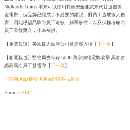
Midlands Trains 本來可以使用其他安全測試來代替這個獎
金電郵，但品牌已釀成了不必要的錯誤，對員工造成很大傷
害。因此呼籲品牌向員工道歉，解釋事件，以及積極考慮向
員工發放獎金，作為補償。
【相關報道】美國最大油管公司遭黑客入侵【
下一頁
】
【相關報道】醫管局去年錄 5000 萬宗網絡電郵攻擊 黑客冒
認高層向員工發電郵【
下一頁
】
即刻用 App 睇更多產品開箱科技影片
Source:
BBC