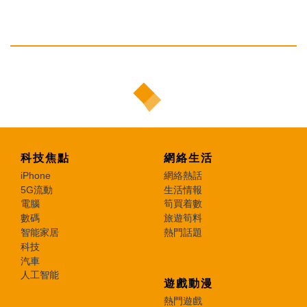
科技焦點
網絡生活
iPhone
網絡熱話
5G流動
生活情報
電腦
筍買着數
數碼
旅遊筍料
智能家居
熱門話題
科技
汽車
人工智能
遊戲動漫
熱門遊戲