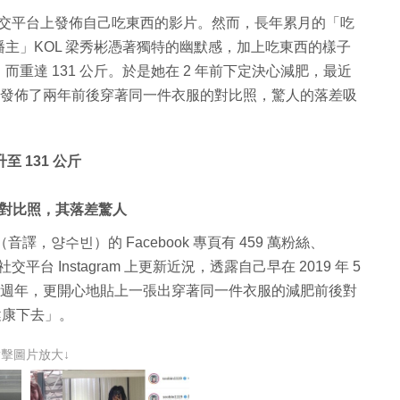
在社交平台上發佈自己吃東西的影片。然而，長年累月的「吃
主」KOL 梁秀彬憑著獨特的幽默感，加上吃東西的樣子
重達 131 公斤。於是她在 2 年前下定決心減肥，最近
，更發佈了兩年前後穿著同一件衣服的對比照，驚人的落差吸
 131 公斤
對比照，其落差驚人
，양수빈）的 Facebook 專頁有 459 萬粉絲、
交平台 Instagram 上更新近況，透露自己早在 2019 年 5
身兩週年，更開心地貼上一張出穿著同一件衣服的減肥前後對
以健康下去」。
點擊圖片放大↓