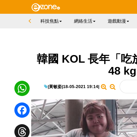
科技焦點
網絡生活
遊戲動漫
韓國 KOL 長年「吃放
48 
|
黃敏姿
|
18-05-2021 19:14
|
WhatsApp
Facebook