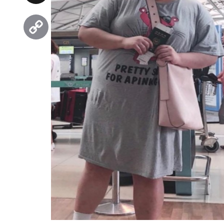
Threads
Copy
Link