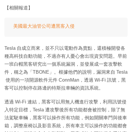
【相關報道】
美國最大油管公司遭黑客入侵
Tesla 自成立而來，並不只以電動作為賣點，還積極開發各
種高科技自動功能，不過亦有人憂心會出現資安問題。早前
一班白帽黑客研究出一個系統漏洞，並發展成一套攻擊軟
件，稱之為「TBONE」。根據他們的說明，漏洞來自 Tesla
使用的一項開源軟件元件 ConnMan，透過 Wi-Fi 訊號，黑
客可以控制停在路邊的特斯拉車輛的資訊系統。
透過 Wi-Fi 連結，黑客可以用無人機進行攻擊，利用訊號侵
入特定目標，Tesla 遭攻擊後所有功能都會被控制，除了無
法駕駛車輛，黑客可以操作所有功能，例如開關車門與後車
箱，調整座椅以及影音系統，所有車主可以操作的功能都會