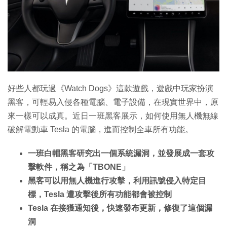
特集
好些人都玩過《Watch Dogs》這款遊戲，遊戲中玩家扮演
黑客，可輕易入侵各種電腦、電子設備，在現實世界中，原
來一樣可以成真。近日一班黑客展示，如何使用無人機無線
破解電動車 Tesla 的電腦，進而控制全車所有功能。
一班白帽黑客研究出一個系統漏洞，並發展成一套攻
擊軟件，稱之為「TBONE」
黑客可以用無人機進行攻擊，利用訊號侵入特定目
標，Tesla 遭攻擊後所有功能都會被控制
Tesla 在接獲通知後，快速發布更新，修復了這個漏
洞