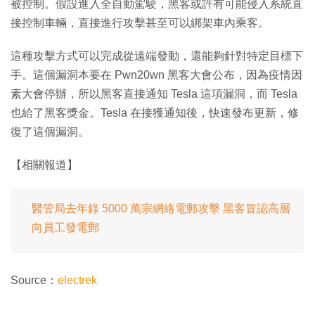
被控制。假設進入全自動駕駛，黑客或許有可能侵入系統直
接控制車輛，直接進行攻擊甚至可以綁架車內乘客。
這種攻擊方式可以完成從遠端發動，還能夠針對特定目標下
手。這個漏洞本要在 Pwn20wn 黑客大會公布，因為疫情因
素大會停辦，所以黑客直接通知 Tesla 這項漏洞，而 Tesla
也給了黑客獎金。Tesla 在接獲通知後，快速發布更新，修
復了這個漏洞。
【相關報道】
醫管局去年錄 5000 萬宗網絡電郵攻擊 黑客冒認高層
向員工發電郵
Source：
electrek