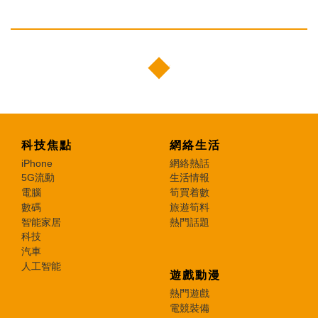
科技焦點
網絡生活
iPhone
網絡熱話
5G流動
生活情報
電腦
筍買着數
數碼
旅遊筍料
智能家居
熱門話題
科技
汽車
人工智能
遊戲動漫
熱門遊戲
電競裝備