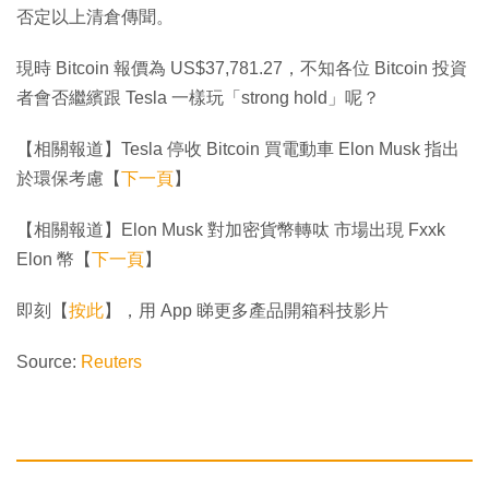
否定以上清倉傳聞。
現時 Bitcoin 報價為 US$37,781.27，不知各位 Bitcoin 投資
者會否繼繽跟 Tesla 一樣玩「strong hold」呢？
【相關報道】Tesla 停收 Bitcoin 買電動車 Elon Musk 指出
於環保考慮【
下一頁
】
【相關報道】Elon Musk 對加密貨幣轉呔 市場出現 Fxxk
Elon 幣【
下一頁
】
即刻【
按此
】，用 App 睇更多產品開箱科技影片
Source:
Reuters