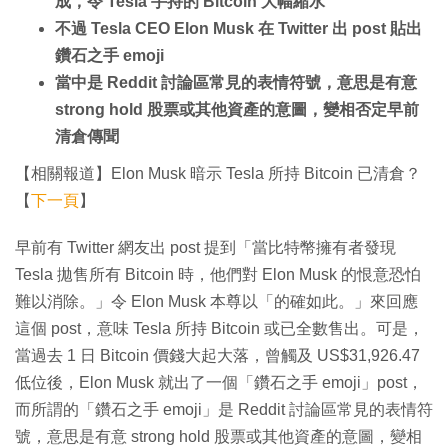
成，令 Tesla 手持的 Bitcoin 大幅縮水
不過 Tesla CEO Elon Musk 在 Twitter 出 post 貼出
鑽石之手 emoji
當中是 Reddit 討論區常見的表情符號，意思是有意
strong hold 股票或其他資產的意圖，變相否定早前
清倉傳聞
【相關報道】Elon Musk 暗示 Tesla 所持 Bitcoin 已清倉？
【
下一頁
】
早前有 Twitter 網友出 post 提到「當比特幣擁有者發現
Tesla 拋售所有 Bitcoin 時，他們對 Elon Musk 的恨意恐怕
難以消除。」令 Elon Musk 本尊以「的確如此。」來回應
這個 post，意味 Tesla 所持 Bitcoin 或已全數售出。可是，
當過去 1 日 Bitcoin 價錢大起大落，曾觸及 US$31,926.47
低位後，Elon Musk 就出了一個「鑽石之手 emoji」post，
而所謂的「鑽石之手 emoji」是 Reddit 討論區常見的表情符
號，意思是有意 strong hold 股票或其他資產的意圖，變相