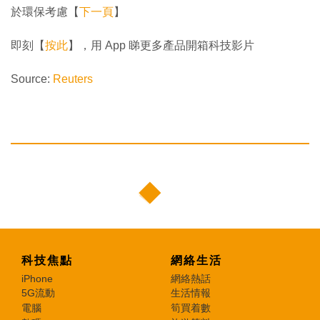
於環保考慮【
下一頁
】
即刻【
按此
】，用 App 睇更多產品開箱科技影片
Source:
Reuters
科技焦點
網絡生活
iPhone
網絡熱話
5G流動
生活情報
電腦
筍買着數