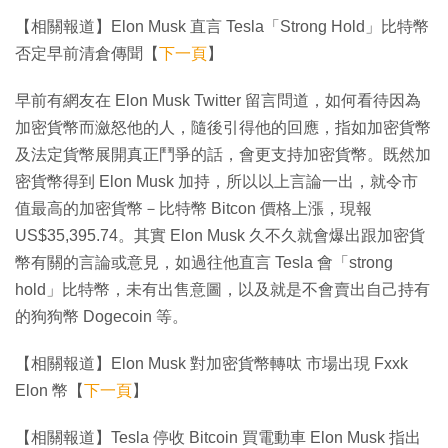
【相關報道】Elon Musk 直言 Tesla「Strong Hold」比特幣
否定早前清倉傳聞【
下一頁
】
早前有網友在 Elon Musk Twitter 留言問道，如何看待因為
加密貨幣而瀲怒他的人，隨後引得他的回應，指如加密貨幣
及法定貨幣展開真正鬥爭的話，會更支持加密貨幣。既然加
密貨幣得到 Elon Musk 加持，所以以上言論一出，就令市
值最高的加密貨幣－比特幣 Bitcon 價格上漲，現報
US$35,395.74。其實 Elon Musk 久不久就會爆出跟加密貨
幣有關的言論或意見，如過往他直言 Tesla 會「strong
hold」比特幣，未有出售意圖，以及就是不會賣出自己持有
的狗狗幣 Dogecoin 等。
【相關報道】Elon Musk 對加密貨幣轉呔 市場出現 Fxxk
Elon 幣【
下一頁
】
【相關報道】Tesla 停收 Bitcoin 買電動車 Elon Musk 指出