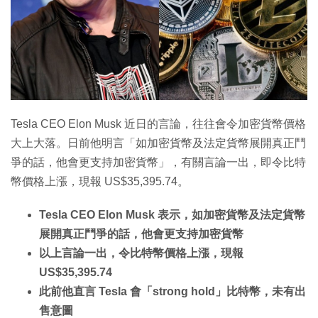
特集
Tesla CEO Elon Musk 近日的言論，往往會令加密貨幣價格
大上大落。日前他明言「如加密貨幣及法定貨幣展開真正鬥
爭的話，他會更支持加密貨幣」，有關言論一出，即令比特
幣價格上漲，現報 US$35,395.74。
Tesla CEO Elon Musk 表示，如加密貨幣及法定貨幣
展開真正鬥爭的話，他會更支持加密貨幣
以上言論一出，令比特幣價格上漲，現報
US$35,395.74
此前他直言 Tesla 會「strong hold」比特幣，未有出
售意圖