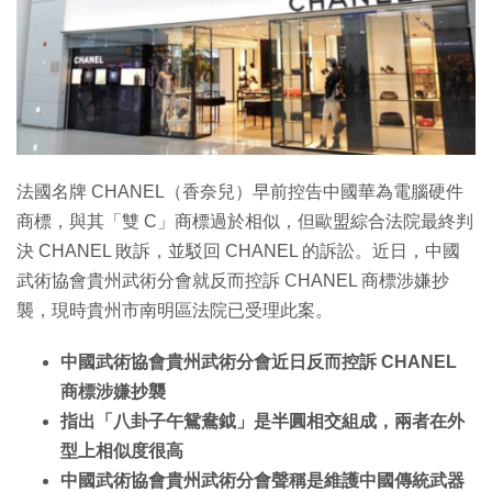
特集
法國名牌 CHANEL（香奈兒）早前控告中國華為電腦硬件
商標，與其「雙 C」商標過於相似，但歐盟綜合法院最終判
決 CHANEL 敗訴，並駁回 CHANEL 的訴訟。近日，中國
武術協會貴州武術分會就反而控訴 CHANEL 商標涉嫌抄
襲，現時貴州市南明區法院已受理此案。
中國武術協會貴州武術分會近日反而控訴 CHANEL
商標涉嫌抄襲
指出「八卦子午鴛鴦鉞」是半圓相交組成，兩者在外
型上相似度很高
中國武術協會貴州武術分會聲稱是維護中國傳統武器