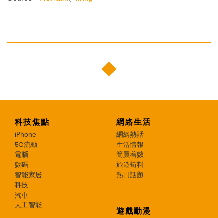
科技焦點
網絡生活
iPhone
網絡熱話
5G流動
生活情報
電腦
筍買着數
數碼
旅遊筍料
智能家居
熱門話題
科技
汽車
人工智能
遊戲動漫