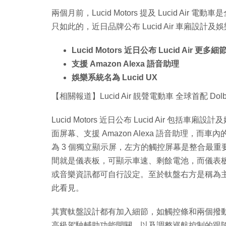
兩個月前，Lucid Motors 提及 Lucid Air 電動車
只如此的，近日品牌公布 Lucid Air 車廂
Lucid Motors 近日公布 Lucid Ai
支援 Amazon Alexa 語音助理
娛樂系統名為 Lucid UX
【相關報道】Lucid Air 靚聲電動車 全球首配 Dol
Lucid Motors 近日公布 Lucid Air 包括
面屏幕、支援 Amazon Alexa 語音助理，而車內
為 3 個獨立顯示屏，左方的觸控屏幕是整合最
間就是儀表板，可顯示車速、剩餘電池，而儀表
或音樂資訊都可自行設定。至於軚盤右方是稱為
此看見。
其實軚盤設計都有加入細節，如觸控條和兩個撥動按
高級駕駛輔助功能開關，以及調整巡航控制的跟隨距離和