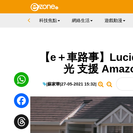
科技焦點
網絡生活
遊戲動漫
【e＋車路事】Luci
光 支援 Amaz
|
蘇家華
|
27-05-2021 15:32
|
WhatsApp
Facebook