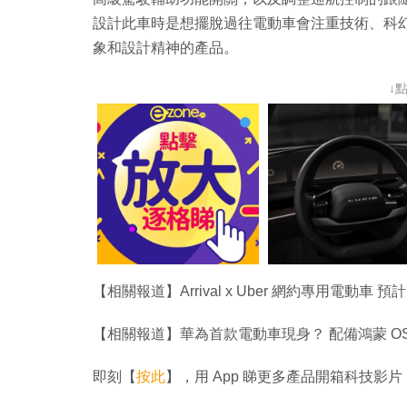
設計此車時是想擺脫過往電動車會注重技術、科
象和設計精神的產品。
↓
【相關報道】Arrival x Uber 網約專用電動車 預計
【相關報道】華為首款電動車現身？ 配備鴻蒙 O
即刻【
按此
】，用 App 睇更多產品開箱科技影片