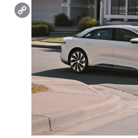
Threads
Copy
Link