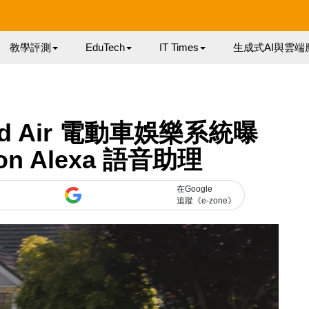
教學評測
EduTech
IT Times
生成式AI與雲端
d Air 電動車娛樂系統曝
on Alexa 語音助理
在Google
追蹤《e-zone》