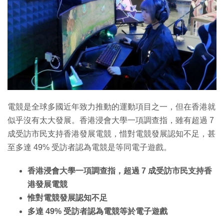
特集
電競是全球多國近年致力推動的運動項目之一，但在香港就
似乎沒有太大發展。香港浸會大學一項調查指，雖有超過 7
成受訪市民支持香港發展電競，惜對電競發展認知不足，甚
至多達 49% 受訪者認為電競是等同電子遊戲。
香港浸會大學一項調查指，超過 7 成受訪市民支持香
港發展電競
惟對電競發展認知不足
多達 49% 受訪者認為電競等於電子遊戲