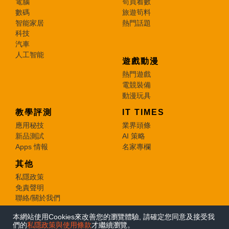
電腦
筍買着數
數碼
旅遊筍料
智能家居
熱門話題
科技
汽車
人工智能
遊戲動漫
熱門遊戲
電競裝備
動漫玩具
教學評測
IT TIMES
應用秘技
業界頭條
新品測試
AI 策略
Apps 情報
名家專欄
其他
私隱政策
免責聲明
聯絡/關於我們
本網站使用Cookies來改善您的瀏覽體驗, 請確定您同意及接受我
© 2026 e-zone. All Rights Reserved.
們的
私隱政策與使用條款
才繼續瀏覽。