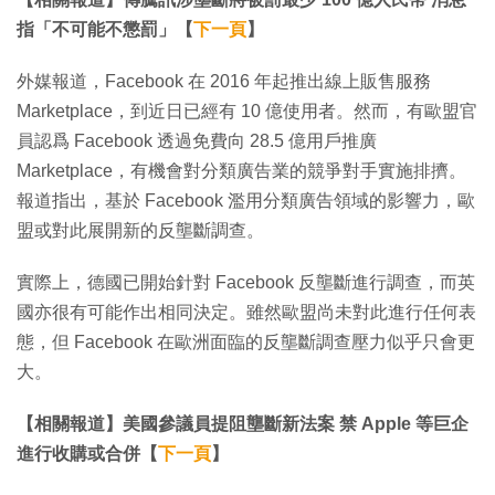
指「不可能不懲罰」【
下一頁
】
外媒報道，Facebook 在 2016 年起推出線上販售服務
Marketplace，到近日已經有 10 億使用者。然而，有歐盟官
員認爲 Facebook 透過免費向 28.5 億用戶推廣
Marketplace，有機會對分類廣告業的競爭對手實施排擠。
報道指出，基於 Facebook 濫用分類廣告領域的影響力，歐
盟或對此展開新的反壟斷調查。
實際上，德國已開始針對 Facebook 反壟斷進行調查，而英
國亦很有可能作出相同決定。雖然歐盟尚未對此進行任何表
態，但 Facebook 在歐洲面臨的反壟斷調查壓力似乎只會更
大。
【相關報道】美國參議員提阻壟斷新法案 禁 Apple 等巨企
進行收購或合併【
下一頁
】