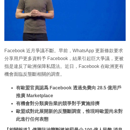
特集
Facebook 近月爭議不斷。早前，WhatsApp 更新條款要求
分享用戶更多資料予 Facebook，結果引起巨大爭議，更被
指是違反了歐洲保障私隱法。近日，Facebook 在歐洲更有
機會面臨反壟斷相關的調查。
有歐盟官員認爲 Facebook 透過免費向 28.5 億用戶
推廣 Marketplace
有機會對分類廣告業的競爭對手實施排擠
歐盟或對此展開新的反壟斷調查，惟現時歐盟尚未對
此進行任何表態
【相關報道】傳騰訊涉壟斷將被罰最少 100 億人民幣 消息