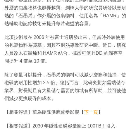
外層的包裹物料也越弄越薄。劍橋大學的研究員研發以更耐
熱的「石墨烯」作外層的包裹物料，使用名為「HAMR」的
熱輔助磁記錄技術來提升每片磁盤的容量。
此項技術最在 2006 年被富士通研發出來，但當時外層使用
的包裹物料為碳基，因其不耐熱導致研究中斷。近日，研究
人員改以石墨烯和 HAMR 結合，據悉可使 HDD 的儲存空
間提升 4 倍至 10 倍。
除了容量可以提升，石墨烯的物料可以減少磨擦和蝕損，使
磁碟的耐用性增加 2.5 倍。總括而言，此研究對如雲端儲存
業界，對長期且有大量儲存需要的領域有所幫助，並可使他
們減少更換硬碟的成本。
【相關報道】華為硬碟供應或受影響【
下一頁
】
【相關報道】2030 年磁性硬碟容量衝上 100TB！引入