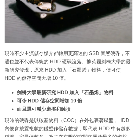
特集
現時不少主流儲存媒介都轉用更高速的 SSD 固態硬碟，不
過也並不代表傳統的 HDD 硬碟沒落。據英國劍橋大學的最
新研究發現，原來 HDD 加入「石墨烯」物料，便可使
HDD 的儲存空間大增 10 倍。
劍橋大學最新研究
HDD 加入「石墨烯」物料
可令 HDD 儲存空間增加 10 倍
而且還可減少磨擦和蝕損
現時的硬碟是以碳基物料（COC）在外包裹著磁盤，HDD
內便會放置複數的磁盤作儲存數據，即代表 HDD 中有越多
磁盤，容量便越多。為了在有限的空間內擺放最多的磁盤，