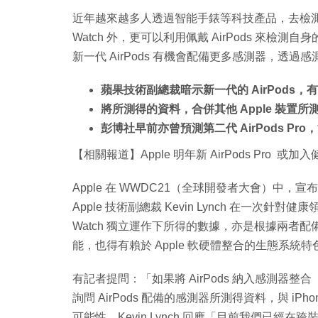
近年越來越多人透過智能手錶等科技產品，去檢測甚
Watch 外，更可以利用佩戴 AirPods 來檢測自
新一代 AirPods 有機會配備更多感測器，
蘋果技術副總裁暗示新一代的 AirPods
將所測得的資料，合併其他 Apple 裝置
彭博社早前亦曾預測第二代 AirPods P
【相關報道】Apple 明年新 AirPods Pro 或
Apple 在 WWDC21（全球開發者大會）中，宣布推
Apple 技術副總裁 Kevin Lynch 在一次針對健
Watch 獨立運作下所得的數據，亦是根據兩者
能，也得有賴於 Apple 軟硬體整合的生態系統特
有記者提問：「如果將 AirPods 納入感測器整合（
詢問 AirPods 配備的感測器所測得資料，與 iPh
可能性。Kevin Lynch 回應「目前我們已經在跨裝