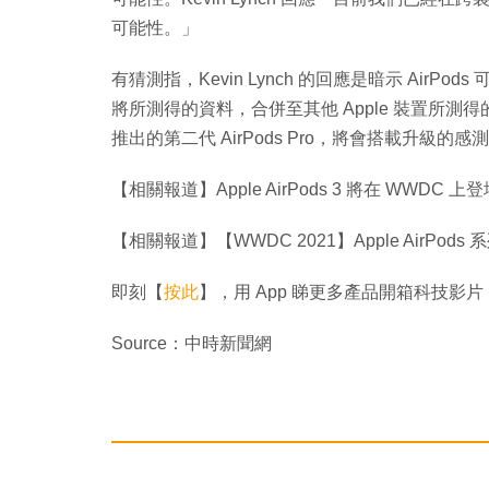
可能性。」
有猜測指，Kevin Lynch 的回應是暗示 Ai
將所測得的資料，合併至其他 Apple 裝置所測
推出的第二代 AirPods Pro，將會搭載升級
【相關報道】Apple AirPods 3 將在 WWDC
【相關報道】【WWDC 2021】Apple AirPods 
即刻【
按此
】，用 App 睇更多產品開箱科技影片
Source：中時新聞網