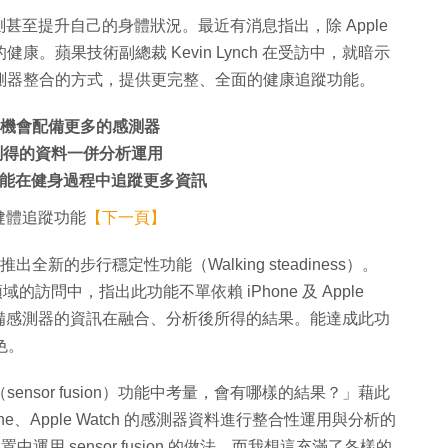
至提升自己的身體狀況。最近有消息指出，除 Apple
身的健康。蘋果技術副總裁 Kevin Lynch 在受訪中，就暗示
透過感測器整合的方式，提供更完整、全面的健康追蹤功能。
，有機會配備更多的感測器
所測得的資料一併分析運用
ro，能在健身過程中追蹤更多資訊
加入健體追蹤功能
【下一頁】
出全新的步行穩定性功能（Walking steadiness）。
康領域的訪問中，指出此功能不單依賴 iPhone 及 Apple
配備感測器的資訊在融合、分析後所得的結果。能達成此功
色。
sensor fusion）功能中考量，會有哪樣的結果？」藉此
one、Apple Watch 的感測器資料進行整合性運用與分析的
置中運用 sensor fusion 的做法，而我想這充滿了各樣的