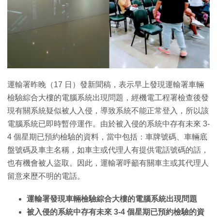
特集
運輸署昨晚（17 日）發新聞稿，表示早上發現運輸署車輛
檢驗綜合大樓的電腦系統出現問題，經機電工程署檢查後發
現有關系統疑似被人入侵，導致系統不能正常登入，所以該
電腦系統已即時暫停運作。由於被入侵的系統中存有未來 3-
4 個星期已預約檢驗的資料，當中包括：車牌號碼、車輛底
盤號碼及車主名稱，如車主或代理人有提供電話號碼的話，
也有機會被人盜取。因此，運輸署呼籲有關車主或其代理人
留意來歷不明的電話。
運輸署發現車輛檢驗綜合大樓的電腦系統出現問題
被入侵的系統中存有未來 3-4 個星期已預約檢驗的資