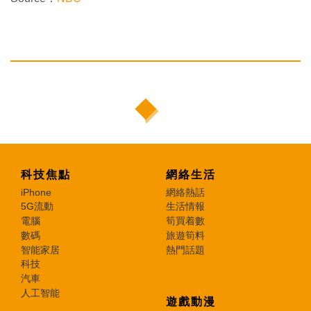
科技焦點
網絡生活
iPhone
網絡熱話
5G流動
生活情報
電腦
筍買着數
數碼
旅遊筍料
智能家居
熱門話題
科技
汽車
人工智能
遊戲動漫