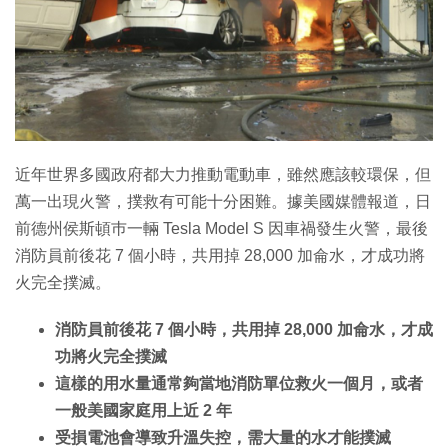
近年世界多國政府都大力推動電動車，雖然應該較環保，但
萬一出現火警，撲救有可能十分困難。據美國媒體報道，日
前德州侯斯頓巿一輛 Tesla Model S 因車禍發生火警，最後
消防員前後花 7 個小時，共用掉 28,000 加侖水，才成功將
火完全撲滅。
消防員前後花 7 個小時，共用掉 28,000 加侖水，才成
功將火完全撲滅
這樣的用水量通常夠當地消防單位救火一個月，或者
一般美國家庭用上近 2 年
受損電池會導致升溫失控，需大量的水才能撲滅