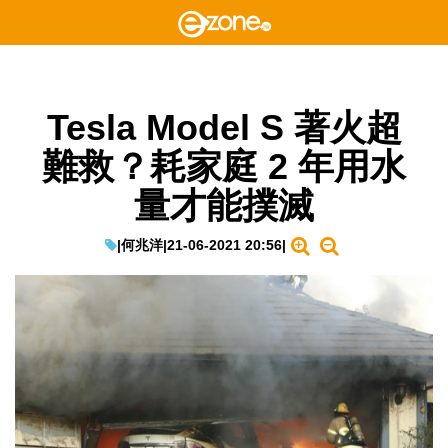
Tesla Model S 著火超
難救？耗家庭 2 年用水
量才能撲滅
|
何兆洋
|
21-06-2021 20:56
|