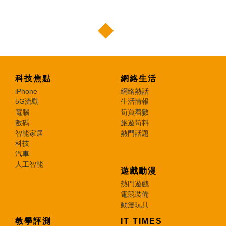
科技焦點
網絡生活
iPhone
網絡熱話
5G流動
生活情報
電腦
筍買着數
數碼
旅遊筍料
智能家居
熱門話題
科技
汽車
人工智能
遊戲動漫
熱門遊戲
電競裝備
動漫玩具
教學評測
IT TIMES