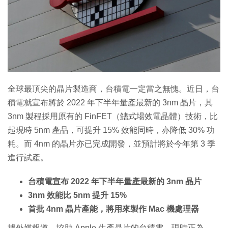
特集
全球最頂尖的晶片製造商，台積電一定當之無愧。近日，台
積電就宣布將於 2022 年下半年量產最新的 3nm 晶片，其
3nm 製程採用原有的 FinFET（鰭式場效電晶體）技術，比
起現時 5nm 產品，可提升 15% 效能同時，亦降低 30% 功
耗。而 4nm 的晶片亦已完成開發，並預計將於今年第 3 季
進行試產。
台積電宣布 2022 年下半年量產最新的 3nm 晶片
3nm 效能比 5nm 提升 15%
首批 4nm 晶片產能，將用來製作 Mac 機處理器
據外媒報道，協助 Apple 生產晶片的台積電，現時正為