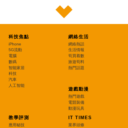
科技焦點
網絡生活
iPhone
網絡熱話
5G流動
生活情報
電腦
筍買着數
數碼
旅遊筍料
智能家居
熱門話題
科技
汽車
人工智能
遊戲動漫
熱門遊戲
電競裝備
動漫玩具
教學評測
IT TIMES
應用秘技
業界頭條