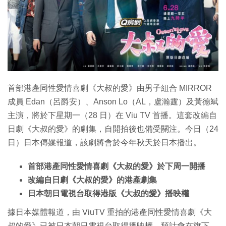
特集
首部港產同性愛情喜劇《大叔的愛》由男子組合 MIRROR
成員 Edan（呂爵安）、Anson Lo（AL，盧瀚霆）及黃德斌
主演，將於下星期一（28 日）在 Viu TV 首播。這套改編自
日劇《大叔的愛》的劇集，自開拍後也備受關注。今日（24
日）日本傳媒報道，該劇將會於今年秋天於日本播出。
首部港產同性愛情喜劇《大叔的愛》於下周一開播
改編自日劇《大叔的愛》的港產劇集
日本朝日電視台取得港版《大叔的愛》播映權
據日本媒體報道，由 ViuTV 重拍的港產同性愛情喜劇《大
叔的愛》已被日本朝日電視台取得播映權，預計會在旗下