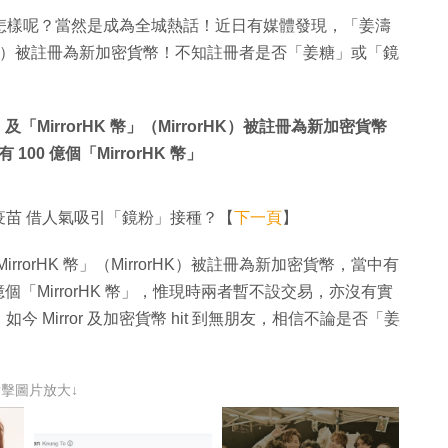
果會是怎樣呢？當然是成為全城熱話！近日有媒體發現，「姜濤
rrorHK）被註冊為新加密貨幣！不知註冊者是否「姜糖」或「鏡
MirrorHK 幣」（MirrorHK）被註冊為新加密貨幣
 100 億個「MirrorHK 幣」
苗 借人氣吸引「鏡粉」接種？【
下一頁
】
rorHK 幣」（MirrorHK）被註冊為新加密貨幣，當中有
00 億個「MirrorHK 幣」，惟現時兩者暫不設交易，亦沒有實
Mirror 及加密貨幣 hit 到無朋友，相信不論是否「姜
點擊圖片放大↓