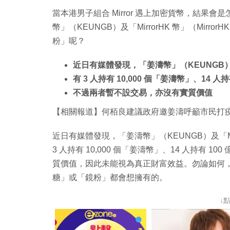
當本港男子組合 Mirror 遇上加密貨幣，結
幣」（KEUNGB）及「MirrorHK 幣」（Mi
粉」呢？
近日有媒體發現，「姜濤幣」（KEUNGB）及「
有 3 人持有 10,000 個「姜濤幣」、14 人持有
不過兩者暫不設交易，亦沒有實質價值
【相關報道】何栢良建議政府邀姜濤呼籲市民打疫
近日有媒體發現，「姜濤幣」（KEUNGB）及「Mir
3 人持有 10,000 個「姜濤幣」、14 人持有 1
質價值，因此未能視為真正財富效益。勿論如何，如今 
糖」或「鏡粉」都會想擁有的。
↓