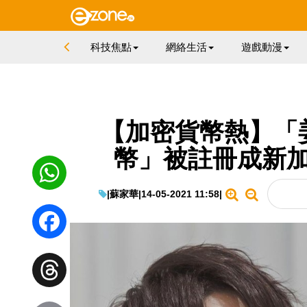
科技焦點
網絡生活
遊戲動漫
【加密貨幣熱】「姜濤
幣」被註冊成新加
|
蘇家華
|
14-05-2021 11:58
|
WhatsApp
Facebook