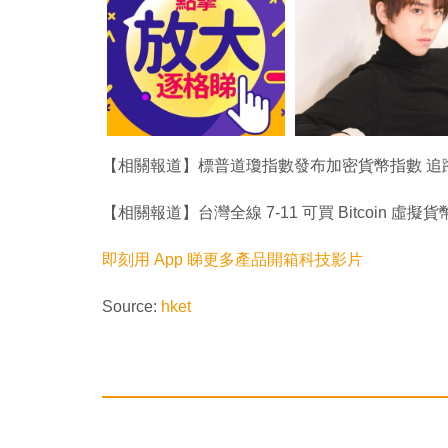
【相關報道】標普道瓊指數發布加密貨幣指數 追
【相關報道】台灣全線 7-11 可買 Bitcoin 虛擬貨
即刻用 App 睇更多產品開箱科技影片
Source:
hket