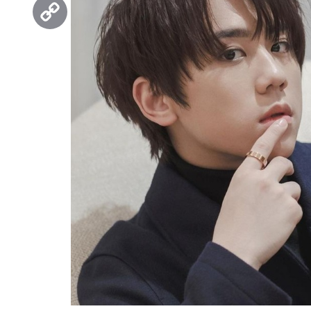
Threads
Copy
Link