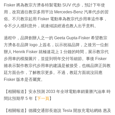
Fisker 將為教宗方濟各特製電動 SUV 代步，預計下年使
用，改寫過往教宗多用平治 Mercedes-Benz 汽車代步的習
俗。不只教宗起用 Fisker 電動車為教宗代步用車這件事，
令不少人感到意外，就連傾談經過也教人出乎意料。
過程中，品牌創辦人之一的 Geeta Gupta-Fisker 希望教宗
方濟各在品牌 logo 上簽名，以示祝福品牌，之後另一位創
辦人 Henrik Fisker 就極速花上 1 分鐘的時間，展示教宗代
步用車的模擬圖片，並提到明年交付等細節。事後 Fisker
雖表示製作教宗代步用車的建議是被接受，也稱品牌正與教
廷方面合作，了解教宗更多。不過，教廷方面就沒回應
Fisker 版本是否屬實。
【相關報道】安永預測 2033 年全球電動車銷量勝汽油車 時
間比預期早 5 年【
下一頁
】
【相關報道】德國交通部長遊說 Tesla 開放充電站網絡 惠及