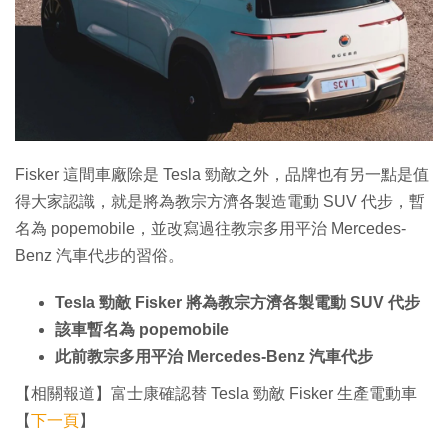
Fisker 這間車廠除是 Tesla 勁敵之外，品牌也有另一點是值
得大家認識，就是將為教宗方濟各製造電動 SUV 代步，暫
名為 popemobile，並改寫過往教宗多用平治 Mercedes-
Benz 汽車代步的習俗。
Tesla 勁敵 Fisker 將為教宗方濟各製電動 SUV 代步
該車暫名為 popemobile
此前教宗多用平治 Mercedes-Benz 汽車代步
【相關報道】富士康確認替 Tesla 勁敵 Fisker 生產電動車
【
下一頁
】