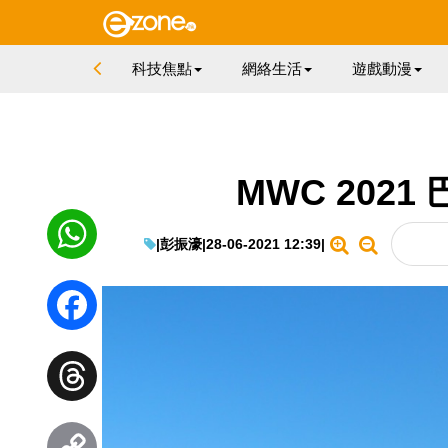
科技焦點
網絡生活
遊戲動漫
MWC 2021
|
彭振濠
|
28-06-2021 12:39
|
WhatsApp
Facebook
Threads