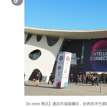
Copy
Link
【e-zone 專訊】通訊市場最矚目，於西班牙巴塞隆納舉行的