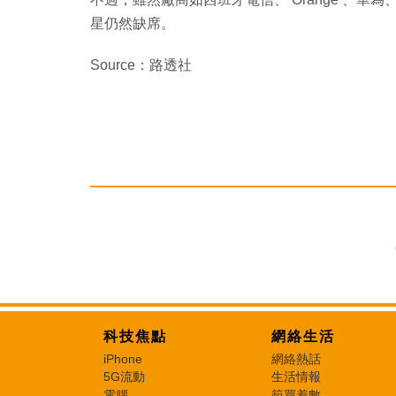
星仍然缺席。
Source：路透社
科技焦點
網絡生活
iPhone
網絡熱話
5G流動
生活情報
電腦
筍買着數