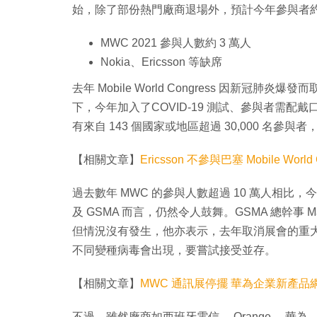
始，除了部份熱門廠商退場外，預計今年參與者約有
MWC 2021 參與人數約 3 萬人
Nokia、Ericsson 等缺席
去年 Mobile World Congress 因新
下，今年加入了COVID-19 測試、參與者需
有來自 143 個國家或地區超過 30,000 名
【相關文章】
Ericsson 不參與巴塞 Mobile World 
過去數年 MWC 的參與人數超過 10 萬人相
及 GSMA 而言，仍然令人鼓舞。GSMA 總幹事 M
但情況沒有發生，他亦表示，去年取消展會的重大損失，令
不同變種病毒會出現，要嘗試接受並存。
【相關文章】
MWC 通訊展停擺 華為企業新產品
不過，雖然廠商如西班牙電信、 Orange 、華為、