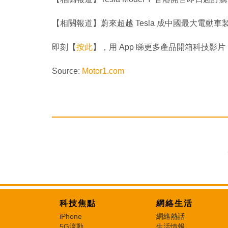
【相關報道】蔚來超越 Tesla 成中國最大電動車製
即刻【
按此
】，用 App 睇更多產品開箱科技影片
Source:
Motor1.com
科技焦點
網絡生活
iPhone
網絡熱話
5G流動
生活情報