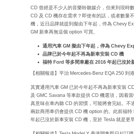
CD 曾經是不少人的音樂聆聽媒介，但來到現時
CD 及 CD 機存在需求？即使有的話，或者數量
機，近日品牌就提到擬由下年起，停為 Chevy Expr
GM 新車再無這個 option 可買。
通用汽車 GM 擬由下年起，停為 Chevy Expr
品牌已於今年起不再為新車安裝 CD 機
福特 Ford 等多間車廠在 2016 年起已沒於
【相關報道】平治 Mercedes-Benz EQA 250 到
其實通用汽車 GM 已於今年起不再為新車安裝 CD 
及 GMC Savana 等車款提供 CD 機選項，因着
真意味在車內聽 CD 的習慣，可能將會完結。不過，品牌指 Che
兩款商用車仍會提供 CD 機 option 的。此前福特 Fo
年起已沒於新車安裝 CD 機，至於 Tesla 就是
【相關報道】Tesla Model Y 香港開售即日起訂購