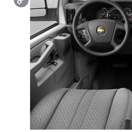
Copy
Link