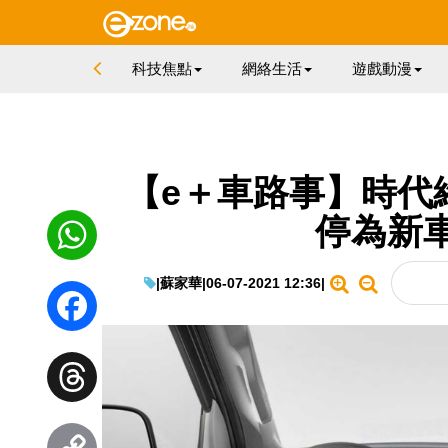
科技焦點
網絡生活
遊戲動漫
【e＋車路事】時代
停為新車
|
蘇家華
|
06-07-2021 12:36
|
WhatsApp
Facebook
Threads