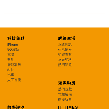
科技焦點
網絡生活
iPhone
網絡熱話
5G流動
生活情報
電腦
筍買着數
數碼
旅遊筍料
智能家居
熱門話題
科技
汽車
人工智能
遊戲動漫
熱門遊戲
電競裝備
動漫玩具
教學評測
IT TIMES