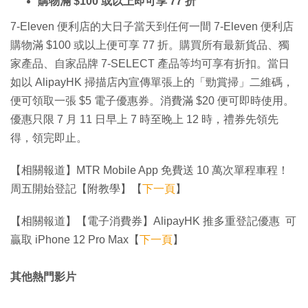
購物滿 $100 或以上即可享 77 折
7-Eleven 便利店的大日子當天到任何一間 7-Eleven 便利店
購物滿 $100 或以上便可享 77 折。購買所有最新貨品、獨
家產品、自家品牌 7-SELECT 產品等均可享有折扣。當日
如以 AlipayHK 掃描店內宣傳單張上的「勁賞掃」二維碼，
便可領取一張 $5 電子優惠券。消費滿 $20 便可即時使用。
優惠只限 7 月 11 日早上 7 時至晚上 12 時，禮券先領先
得，領完即止。
【相關報道】MTR Mobile App 免費送 10 萬次單程車程！
周五開始登記【附教學】【
下一頁
】
【相關報道】【電子消費券】AlipayHK 推多重登記優惠 可
贏取 iPhone 12 Pro Max【
下一頁
】
其他熱門影片