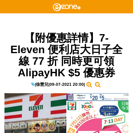
【附優惠詳情】7-
Eleven 便利店大日子全
線 77 折 同時更可領
AlipayHK $5 優惠券
|
徐慧兒
|
09-07-2021 20:00
|