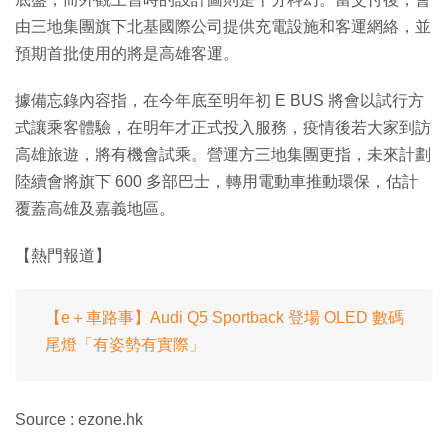
由三地集團旗下北基國際公司提供充電設施和客運網絡，並
預期首批使用的將是高雄客運。
據備忘錄內容指，在今年底至明年初 E BUS 將會以試行方
式讓乘客體驗，在明年才正式投入服務，疫情後若大家到訪
高雄旅遊，將有機會試乘。營運方三地集團更指，未來計劃
陸續會將旗下 600 多部巴士，轉用電動車推動環保，估計
覆蓋高雄及嘉義地區。
【熱門報道】
【e＋車路事】Audi Q5 Sportback 登場 OLED 數碼
尾燈「有姿勢有實際」
Source : ezone.hk