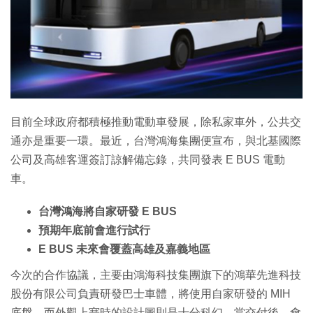
特集
目前全球政府都積極推動電動車發展，除私家車外，公共交
通亦是重要一環。最近，台灣鴻海集團便宣布，與北基國際
公司及高雄客運簽訂諒解備忘錄，共同發表 E BUS 電動
車。
台灣鴻海將自家研發 E BUS
預期年底前會進行試行
E BUS 未來會覆蓋高雄及嘉義地區
今次的合作協議，主要由鴻海科技集團旗下的鴻華先進科技
股份有限公司負責研發巴士車體，將使用自家研發的 MIH
底盤，而外觀上㝜時的設計圖則是十分科幻。當交付後，會