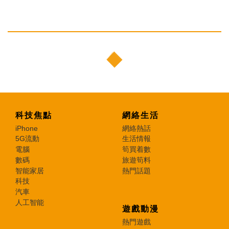
科技焦點
網絡生活
iPhone
網絡熱話
5G流動
生活情報
電腦
筍買着數
數碼
旅遊筍料
智能家居
熱門話題
科技
汽車
人工智能
遊戲動漫
熱門遊戲