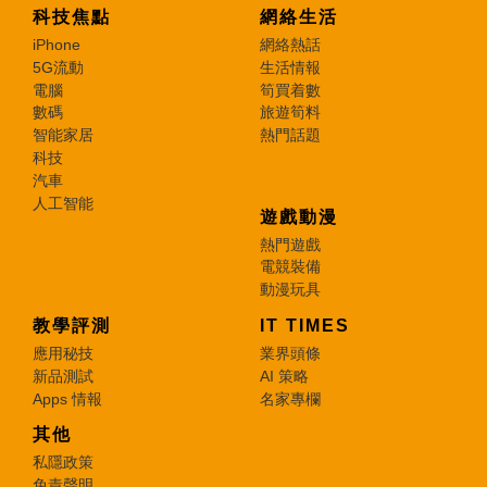
科技焦點
網絡生活
iPhone
網絡熱話
5G流動
生活情報
電腦
筍買着數
數碼
旅遊筍料
智能家居
熱門話題
科技
汽車
人工智能
遊戲動漫
熱門遊戲
電競裝備
動漫玩具
教學評測
IT TIMES
應用秘技
業界頭條
新品測試
AI 策略
Apps 情報
名家專欄
其他
私隱政策
免責聲明