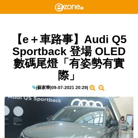
【e＋車路事】Audi Q5
Sportback 登場 OLED
數碼尾燈「有姿勢有實
際」
|
蘇家華
|
09-07-2021 20:29
|