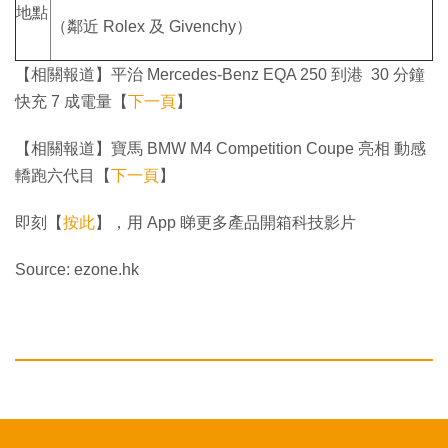
地點
（鄰近 Rolex 及 Givenchy）
【相關報道】平治 Mercedes-Benz EQA 250 到港 30 分鐘
快充 7 成電量【
下一頁
】
【相關報道】寶馬 BMW M4 Competition Coupe 亮相 動感
轎跑六代目【
下一頁
】
即刻【
按此
】，用 App 睇更多產品開箱科技影片
Source: ezone.hk