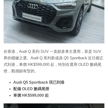
在香港，Audi Q 系列 SUV 一直頗多車主選用，算是 SUV
界的穩健之選。Audi Q 系列新成員 Q5 Sportback 近日都正
式到港，車價 HK$599,000 起，特別在選用 OLED 數碼尾
燈，觀感頗有型的。
Audi Q5 Sportback 現已到港
配備 OLED 數碼尾燈
車價 HK$599,000 起
T
h