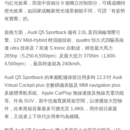
勻紅光效果，而當中皆細分 6 個獨立控制部分，可構成獨特
燈光效果，如回家或離家燈光場景都能不同，可謂「有姿勢
有實際」的。
規格方面，Audi Q5 Sportback 備有 2.0L 直四渦輪增壓引
擎、12V Mild-Hybrid 輕混能技術、quattro 恒久式四驅系統
連 ultra 技術及 7 前速 S tronic 自動波，締造最大馬力
265hp（5,250-6,500rpm）及最大扭力 370Nm（1,600-
4,500rpm），最高時速就為 240km/h。
Audi Q5 Sportback 的車廂配備保留沿用多時 12.3 吋 Audi
Virtual Cockpit plus 全數碼儀表版及 MMI navigation plus
多媒體導航系統、Apple CarPlay 無線連接及無線充電功能
等。作為 SUV，當中也備寬廣尾箱空間，以便擺放大型物
件，此車尾箱容量最多可擴充至 1,480L，用作假日家庭
車，又或者上下班代步用車均為稱職。