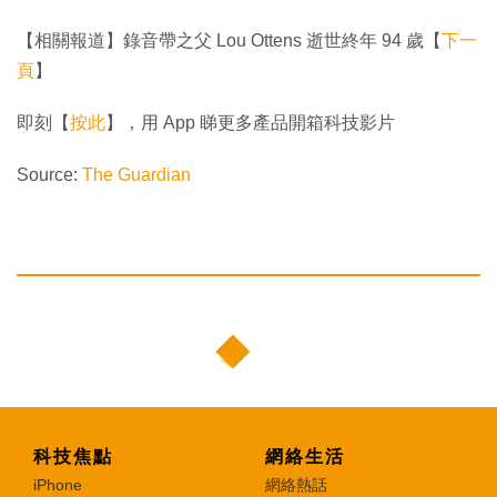
【相關報道】錄音帶之父 Lou Ottens 逝世終年 94 歲【
下一
頁
】
即刻【
按此
】，用 App 睇更多產品開箱科技影片
Source:
The Guardian
科技焦點
網絡生活
iPhone
網絡熱話