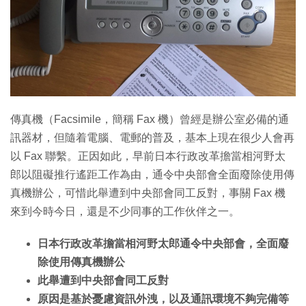
傳真機（Facsimile，簡稱 Fax 機）曾經是辦公室必備的通
訊器材，但隨着電腦、電郵的普及，基本上現在很少人會再
以 Fax 聯繫。正因如此，早前日本行政改革擔當相河野太
郎以阻礙推行遙距工作為由，通令中央部會全面廢除使用傳
真機辦公，可惜此舉遭到中央部會同工反對，事關 Fax 機
來到今時今日，還是不少同事的工作伙伴之一。
日本行政改革擔當相河野太郎通令中央部會，全面廢
除使用傳真機辦公
此舉遭到中央部會同工反對
原因是基於憂慮資訊外洩，以及通訊環境不夠完備等