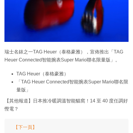
特集
瑞士名錶之一TAG Heuer（泰格豪雅），宣佈推出「TAG
Heuer Connected智能腕表Super Mario聯名限量版」。
TAG Heuer（泰格豪雅）
「TAG Heuer Connected智能腕表Super Mario聯名限
量版」
【其他報道】日本推冷暖調溫智能貓窩！14 至 40 度任調好
慳電？
【下一頁】