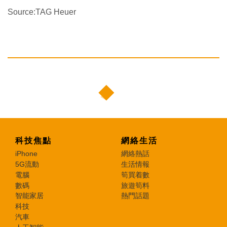
Source:TAG Heuer
科技焦點
網絡生活
iPhone
網絡熱話
5G流動
生活情報
電腦
筍買着數
數碼
旅遊筍料
智能家居
熱門話題
科技
汽車