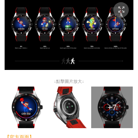
↓點擊圖片放大↓
+7
【官方頁面】