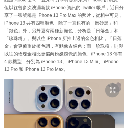
但以往曾多次洩漏新款 iPhone 資訊的 Twitter 帳戶，近日分
享了一張號稱是 iPhone 13 Pro Max 的照片，從相中可見，
iPhone 13 共有四種顏色，除了一直也有的「磨砂黑」和
「銀色」外，另外還有兩種新顏色，分析是「日落金」和
「珍珠粉」。與以往 iPhone 所推出過的金色相比，「日落
金」會更偏重於橙色調，有點像古銅色；而「珍珠粉」則與
以往的玫瑰金相比更偏向粉嫩感覺的顏色。iPhone 13 傳有
4 款機型，分別為 iPhone 13、 iPhone 13 Mini、 iPhone
13 Pro 和 iPhone 13 Pro Max。