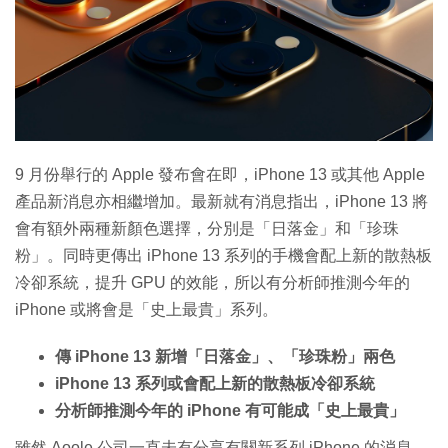
特集
9 月份舉行的 Apple 發布會在即，iPhone 13 或其他 Apple
產品新消息亦相繼增加。最新就有消息指出，iPhone 13 將
會有額外兩種新顏色選擇，分別是「日落金」和「珍珠
粉」。同時更傳出 iPhone 13 系列的手機會配上新的散熱板
冷卻系統，提升 GPU 的效能，所以有分析師推測今年的
iPhone 或將會是「史上最貴」系列。
傳 iPhone 13 新增「日落金」、「珍珠粉」兩色
iPhone 13 系列或會配上新的散熱板冷卻系統
分析師推測今年的 iPhone 有可能成「史上最貴」
雖然 Aoole 公司一直未有分享有關新系列 iPhone 的消息，