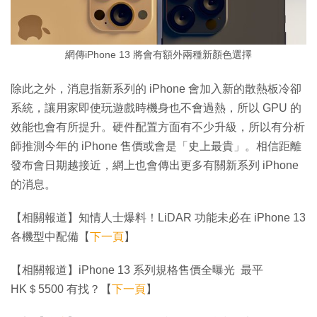
網傳iPhone 13 將會有額外兩種新顏色選擇
除此之外，消息指新系列的 iPhone 會加入新的散熱板冷卻
系統，讓用家即使玩遊戲時機身也不會過熱，所以 GPU 的
效能也會有所提升。硬件配置方面有不少升級，所以有分析
師推測今年的 iPhone 售價或會是「史上最貴」。相信距離
發布會日期越接近，網上也會傳出更多有關新系列 iPhone
的消息。
【相關報道】知情人士爆料！LiDAR 功能未必在 iPhone 13
各機型中配備【
下一頁
】
【相關報道】iPhone 13 系列規格售價全曝光 最平
HK＄5500 有找？【
下一頁
】