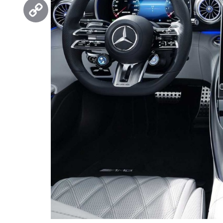
Threads
Copy
Link