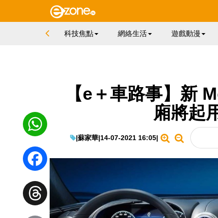
科技焦點
網絡生活
遊戲動漫
【e＋車路事】新 Mer
廂將起
|
蘇家華
|
14-07-2021 16:05
|
WhatsApp
Facebook