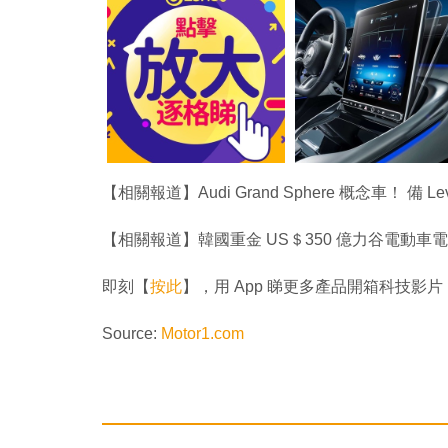
【相關報道】Audi Grand Sphere 概念車！ 備 
【相關報道】韓國重金 US＄350 億力谷電動車
即刻【
按此
】，用 App 睇更多產品開箱科技影片
Source:
Motor1.com