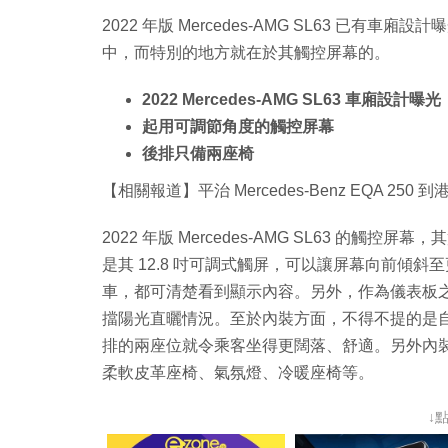
2022 年版 Mercedes-AMG SL63 已有車廂設
中，而特別的地方就在於其觸控屏幕的。
2022 Mercedes-AMG SL63 車廂設計曝光
起用可調節角度的觸控屏幕
後排只備兩座椅
【相關報道】平治 Mercedes-Benz EQA 250 到
2022 年版 Mercedes-AMG SL63 的觸控
是其 12.8 吋可調式觸屏，可以讓屏幕向前傾
車，都可清楚看到顯示內容。另外，作為儀表板之用的
擋陽光直曬情況。至於內裝方面，不得不提的是自 19
排的兩座位就令乘客坐得更闊落、舒適。另外內
柔軟皮革座椅、氣氛燈、冷暖座椅等。
↓