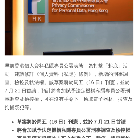
早前香港個人資料私隱專員公署表態，為打撃「起底」活
動，建議修訂《個人資料（私隱）條例》，新增的刑事調
查、檢控及執法權。該草案將於周五（16 日）刊憲，並於
7 月 21 日首讀，預計將會加賦予法定機構私隱專員公署刑
事調查及檢控權，可在沒有手令下，檢取電子器材、搜查及
拘捕疑犯等。
草案將於周五（16 日）刊憲，並於 7 月 21 日首讀
將會加賦予法定機構私隱專員公署刑事調查及檢控權