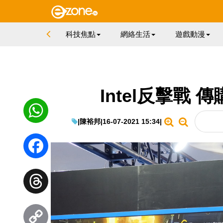
科技焦點
網絡生活
遊戲動漫
Intel反擊戰
|
陳裕邦
|
16-07-2021 15:34
|
WhatsApp
Facebook
Threads