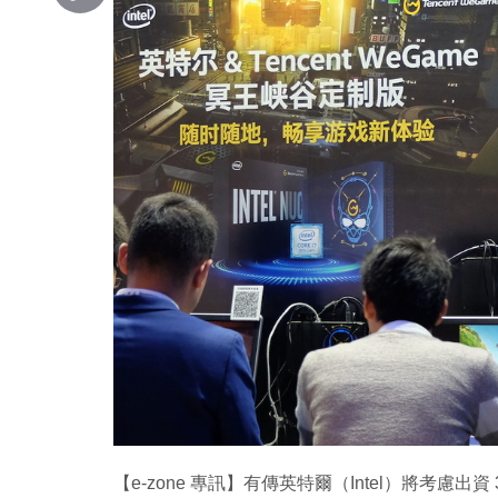
Copy
Link
【e-zone 專訊】有傳英特爾（Intel）將考慮出