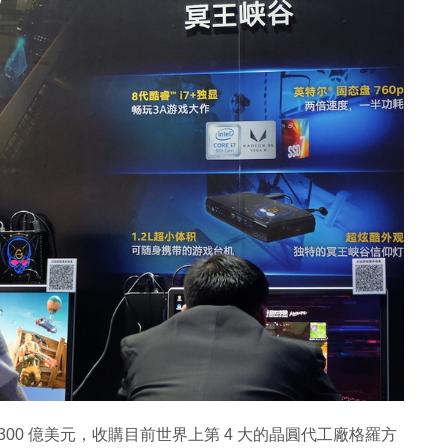
資 300 億美元，收購目前世界上第 4 大的晶圓代工廠格羅方