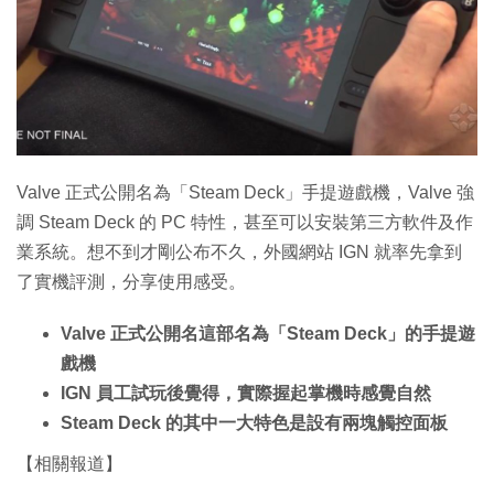
特集
Valve 正式公開名為「Steam Deck」手提遊戲機，Valve 強
調 Steam Deck 的 PC 特性，甚至可以安裝第三方軟件及作
業系統。想不到才剛公布不久，外國網站 IGN 就率先拿到
了實機評測，分享使用感受。
Valve 正式公開名這部名為「Steam Deck」的手提遊
戲機
IGN 員工試玩後覺得，實際握起掌機時感覺自然
Steam Deck 的其中一大特色是設有兩塊觸控面板
【相關報道】