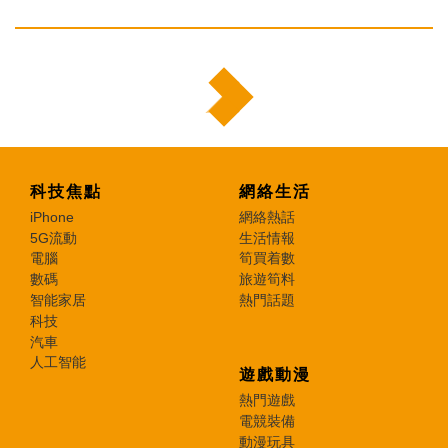
科技焦點
網絡生活
iPhone
網絡熱話
5G流動
生活情報
電腦
筍買着數
數碼
旅遊筍料
智能家居
熱門話題
科技
汽車
人工智能
遊戲動漫
熱門遊戲
電競裝備
動漫玩具