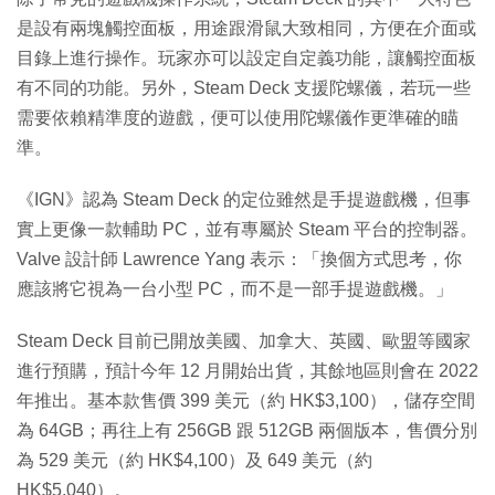
是設有兩塊觸控面板，用途跟滑鼠大致相同，方便在介面或
目錄上進行操作。玩家亦可以設定自定義功能，讓觸控面板
有不同的功能。另外，Steam Deck 支援陀螺儀，若玩一些
需要依賴精準度的遊戲，便可以使用陀螺儀作更準確的瞄
準。
《IGN》認為 Steam Deck 的定位雖然是手提遊戲機，但事
實上更像一款輔助 PC，並有專屬於 Steam 平台的控制器。
Valve 設計師 Lawrence Yang 表示：「換個方式思考，你
應該將它視為一台小型 PC，而不是一部手提遊戲機。」
Steam Deck 目前已開放美國、加拿大、英國、歐盟等國家
進行預購，預計今年 12 月開始出貨，其餘地區則會在 2022
年推出。基本款售價 399 美元（約 HK$3,100），儲存空間
為 64GB；再往上有 256GB 跟 512GB 兩個版本，售價分別
為 529 美元（約 HK$4,100）及 649 美元（約
HK$5,040）。