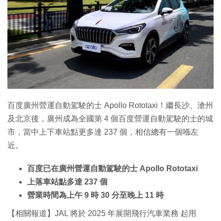
百度廣州營運自動駕駛的士 Apollo Rototaxi！繼長沙、滄州
及北京後，廣州成為全國第 4 個百度營運自動駕駛的士的城
市，當中上下車站點更多達 237 個，相信總有一個喺左
近。
百度已在廣州營運自動駕駛的士 Apollo Rototaxi
上落車站點多達 237 個
營業時間為上午 9 時 30 分至晚上 11 時
【相關報道】JAL 將於 2025 年展開飛行汽車業務 起用