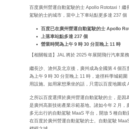
百度廣州營運自動駕駛的士 Apollo Rotota
駕駛的士的城市，當中上下車站點更多達 237 
百度已在廣州營運自動駕駛的士 Apollo Roto
上落車站點多達 237 個
營業時間為上午 9 時 30 分至晚上 11 時
【相關報道】JAL 將於 2025 年展開飛行汽車業務 
繼長沙、滄州及北京後，廣州成為全國第 4 個
為上午 9 時 30 分至晚上 11 時，途徑科
用設施。如用家想乘坐的話，只需以百度地圖或 Apol
之所以百度選擇於廣州營運自動駕駛的士，是因
是廣州高新技術產業示範基地。諸如今年 2 月，廣
多元出行的自動駕駛 MaaS 平台，開放 5 
在百度於廣州營運自動駕駛的士。自動駕駛 Ma
標桿之城。