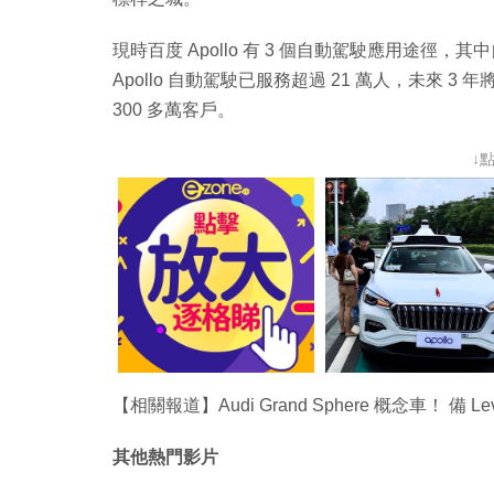
現時百度 Apollo 有 3 個自動駕駛應用途徑，
Apollo 自動駕駛已服務超過 21 萬人，未來 3 
300 多萬客戶。
↓
【相關報道】Audi Grand Sphere 概念車！ 備 
其他熱門影片