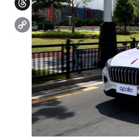
Threads
Copy
Link