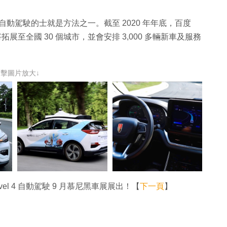
其中自動駕駛的士就是方法之一。截至 2020 年年底，百度
年將拓展至全國 30 個城市，並會安排 3,000 多輛新車及服務
點擊圖片放大↓
Level 4 自動駕駛 9 月慕尼黑車展展出！【
下一頁
】