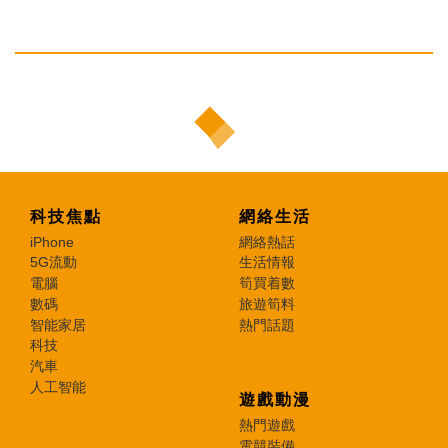
科技焦點
網絡生活
iPhone
網絡熱話
5G流動
生活情報
電腦
筍買着數
數碼
旅遊筍料
智能家居
熱門話題
科技
汽車
人工智能
遊戲動漫
熱門遊戲
電競裝備