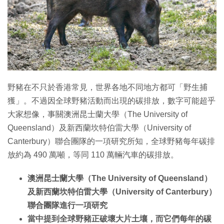
特集
野豬在不只於香港常見，世界各地不同地方都可「野生捕
獲」。不過因全球野豬活動而出現的碳排放，數字可能超乎
大家想像，事關澳洲昆士蘭大學（The University of
Queensland）及新西蘭坎特伯雷大學（University of
Canterbury）聯合團隊的一項研究所知，全球野豬每年碳排
放約為 490 萬噸，等同 110 萬輛汽車的碳排放。
澳洲昆士蘭大學（The University of Queensland）
及新西蘭坎特伯雷大學（University of Canterbury）
聯合團隊進行一項研究
當中提到全球野豬正破壞大片土壤，而它們每年的碳