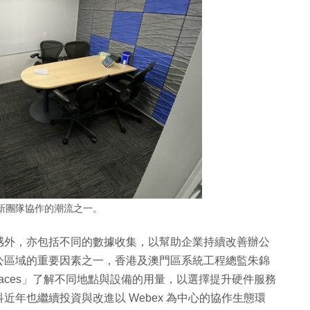
新團隊協作的潮流之一。
感外，亦包括不同的數據收集，以幫助企業持續改善辦公
公區域的重要因素之一，香港及澳門區系統工程總監朱錦
Spaces」了解不同地點與設備的用量，以選擇提升硬件服務
年也繼續投資與改進以 Webex 為中心的協作生態環