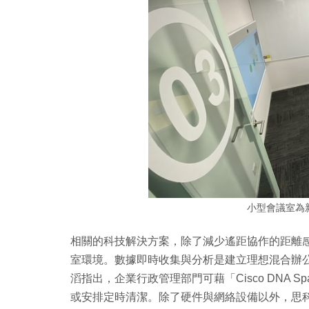
小型會議室為
相關的科技解決方案，除了減少遙距協作的距離
室環境。數據即時收集與分析是建立理想混合辦
滔指出，企業行政管理部門可藉「Cisco DNA 
或安排定時清潔。除了硬件與網絡設備以外，思科近