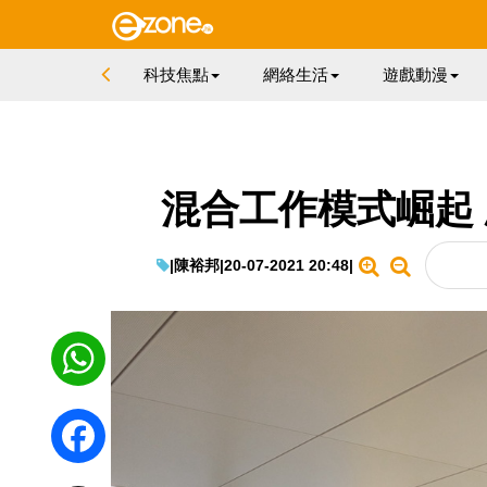
科技焦點
網絡生活
遊戲動漫
混合工作模式崛起
|
陳裕邦
|
20-07-2021 20:48
|
WhatsApp