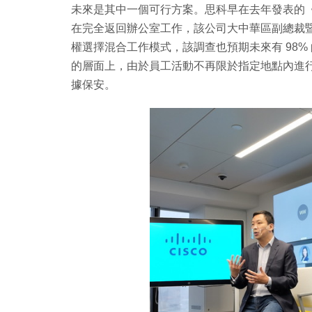
未來是其中一個可行方案。思科早在去年發表的《
在完全返回辦公室工作，該公司大中華區副總裁
權選擇混合工作模式，該調查也預期未來有 98
的層面上，由於員工活動不再限於指定地點內進行
據保安。