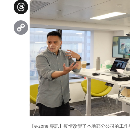
Facebook
Threads
Copy
Link
【e-zone 專訊】疫情改變了本地部分公司的