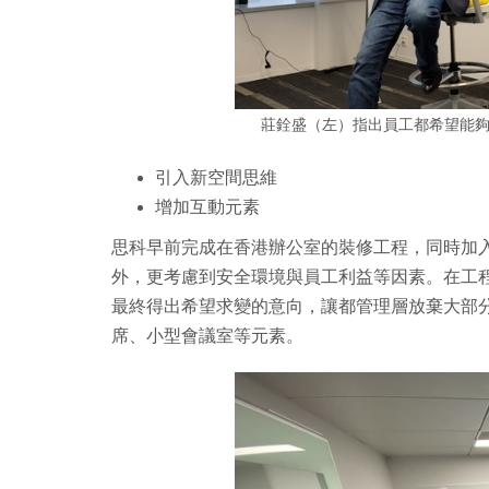
莊銓盛（左）指出員工都希望能
引入新空間思維
增加互動元素
思科早前完成在香港辦公室的裝修工程，同時加
外，更考慮到安全環境與員工利益等因素。在工
最終得出希望求變的意向，讓都管理層放棄大部
席、小型會議室等元素。