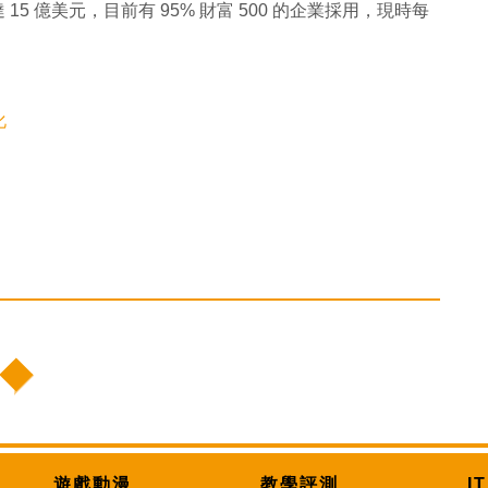
5 億美元，目前有 95% 財富 500 的企業採用，現時每
化
遊戲動漫
教學評測
I