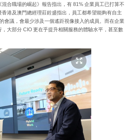
混合職場的崛起》報告指出，有 81% 企業員工已打算不
暨香港及澳門總經理莊銓盛指出，員工都希望能夠有自主
% 的會議，會最少涉及一個遙距視像接入的成員。而在企業
，大部分 CIO 更在乎提升相關服務的體驗水平，甚至數