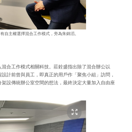
夠有自主權選擇混合工作模式，旁為朱錦滔。
入混合工作模式相關科技。莊銓盛指出除了混合辦公以
程設計前曾與員工，即真正的用戶作「聚焦小組」訪問，
分架設傳統辦公室空間的想法，最終決定大量加入自由座