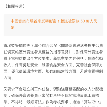
【相關報道】
中國音樂市場首宗反壟斷案！騰訊被罰款 50 萬人民
幣
市場監管總局等 7 單位聯合印發《關於落實網絡餐飲平台責
任切實維護外賣送餐員權益的指導意見》，對保障外賣送餐
員正當權益提出全方位要求。新規主要內容包括：保障勞動
收入、保障勞動安全、維護食品安全方面、完善社會保障方
面、優化從業環境方面、加強組織建設方面、矛盾處置機制
方面。
又要求平台建立與工作任務、勞動強度相匹配的收入分配機
制，確保外賣送餐員正常勞動所得不低於當地最低工資標
準。不得將「最嚴算法」作為考核要求，通過「算法取中」