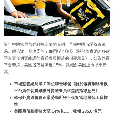
特集
近年中國當局加強科技企業的管制，早前中國市場監管總
局、網信辦、發改委等 7 部門聯合印發《關於落實網絡餐飲
平台責任切實維護外賣送餐員權益的指導意見》，公告外賣
平台新規，美團股價暴瀉近 15%，跌幅創美團上市以來新
高。
市場監管總局等 7 單位聯合印發《關於落實網絡餐飲
平台責任切實維護外賣送餐員權益的指導意見》
確保外賣送餐員正常勞動所得不低於當地最低工資標
準
美團股價跌幅擴大至 14% 以上，收報 235.6 港元