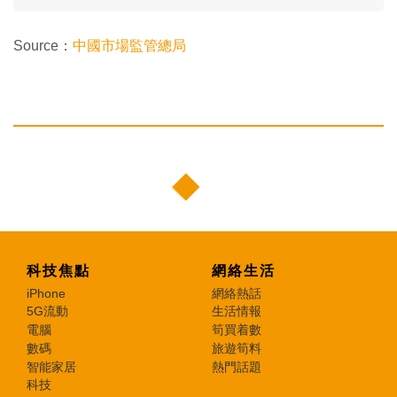
Source：
中國市場監管總局
科技焦點
網絡生活
iPhone
網絡熱話
5G流動
生活情報
電腦
筍買着數
數碼
旅遊筍料
智能家居
熱門話題
科技