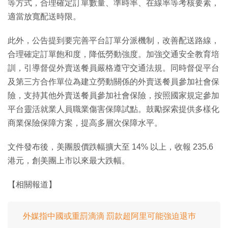
等方式，合理確定訂單數量、準時率、在線率等考核要素，
適當放寬配送時限。
此外，公告提到要完善平台訂單分派機制，改善配送路線，
合理確定訂單飽和度，降低勞動強度。加強交通安全教育培
訓，引導督促外賣送餐員嚴格遵守交通法規。同時督促平台
及第三方合作單位為建立勞動關係的外賣送餐員參加社會保
險，支持其他外賣送餐員參加社會保險，按照國家規定參加
平台靈活就業人員職業傷害保障試點。鼓勵探索提供多樣化
商業保險保障方案，提高多層次保障水平。
文件發布後，美團股價跌幅擴大至 14% 以上，收報 235.6
港元，創美團上市以來最大跌幅。
【相關報道】
外媒指中國或重罰滴滴 罰款超阿里可能強迫退巿