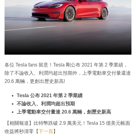
特集
各位 Tesla fans 留意！Tesla 剛公布 2021 年第 2 季業績，
除了不論收入、利潤均超出預期外，上季電動車交付量還達
20.6 萬輛，更創出歷史新高!
Tesla 公布 2021 年第 2 季業績
不論收入、利潤均超出預期
上季電動車交付量達 20.6 萬輛，創歷史新高
【相關報道】比特幣跌破 2.9 萬美元！Tesla 15 億美元帳面
收益將秒清零【
下一頁
】