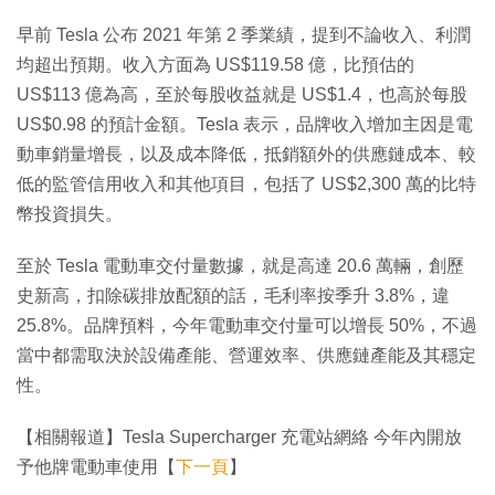
早前 Tesla 公布 2021 年第 2 季業績，提到不論收入、利潤
均超出預期。收入方面為 US$119.58 億，比預估的
US$113 億為高，至於每股收益就是 US$1.4，也高於每股
US$0.98 的預計金額。Tesla 表示，品牌收入增加主因是電
動車銷量增長，以及成本降低，抵銷額外的供應鏈成本、較
低的監管信用收入和其他項目，包括了 US$2,300 萬的比特
幣投資損失。
至於 Tesla 電動車交付量數據，就是高達 20.6 萬輛，創歷
史新高，扣除碳排放配額的話，毛利率按季升 3.8%，違
25.8%。品牌預料，今年電動車交付量可以增長 50%，不過
當中都需取決於設備產能、營運效率、供應鏈產能及其穩定
性。
【相關報道】Tesla Supercharger 充電站網絡 今年內開放
予他牌電動車使用【
下一頁
】