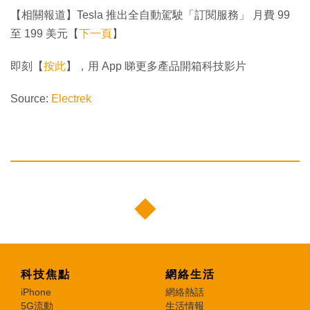
【相關報道】Tesla 推出全自動駕駛「訂閱服務」 月費 99
至 199 美元【
下一頁
】
即刻【
按此
】，用 App 睇更多產品開箱科技影片
Source:
Electrek
科技焦點
網絡生活
iPhone
網絡熱話
5G流動
生活情報