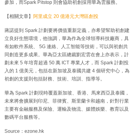
參加，而Spark Pitstop 則會協助初創採用華為雲服務。
【相關文章】
阿里成立 20 億港元大灣區創投
蔣諾提到 Spark 計劃要將價值重新定義，亦希望幫助初創建
立良好生態環境，他強調，華為作為全球領導科技廠商，具
有如軟件系統、 5G 連絡、人工智能等技術，可以與初創共
同創造更多成果。華為亞太區總裁劉宏雲在會上亦表示，計
劃未來 5 年培育超過 50 萬 ICT 專業人才，而 Spark 計劃投
入的 1 億美元，包括在新加坡及泰國共建 4 個研究中心，為
初創的支援則包括財務、技術、培訓、指導等。
華為 Spark 計劃現時覆蓋新加坡、香港、馬來西亞及泰國，
未來將會擴展到印尼、菲律賓、斯里蘭卡和越南，針對行業
主要有金融服務及保險、運輸及物流、媒體娛樂、教育以及
數碼平台服務等。
Source：ezone.hk