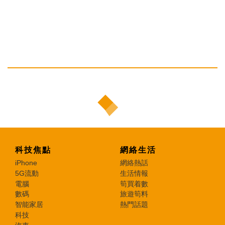
科技焦點
網絡生活
iPhone
網絡熱話
5G流動
生活情報
電腦
筍買着數
數碼
旅遊筍料
智能家居
熱門話題
科技