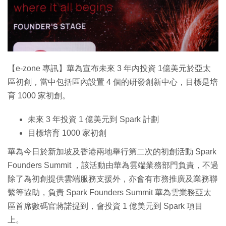
特集
【e-zone 專訊】華為宣布未來 3 年內投資 1億美元於亞太
區初創，當中包括區內設置 4 個的研發創新中心，目標是培
育 1000 家初創。
未來 3 年投資 1 億美元到 Spark 計劃
目標培育 1000 家初創
華為今日於新加坡及香港兩地舉行第二次的初創活動 Spark
Founders Summit ，該活動由華為雲端業務部門負責，不過
除了為初創提供雲端服務支援外，亦會有市務推廣及業務聯
繫等協助，負責 Spark Founders Summit 華為雲業務亞太
區首席數碼官蔣諾提到，會投資 1 億美元到 Spark 項目
上。