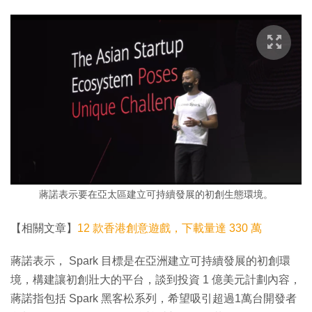
蔣諾表示要在亞太區建立可持續發展的初創生態環境。
【相關文章】
12 款香港創意遊戲，下載量達 330 萬
蔣諾表示， Spark 目標是在亞洲建立可持續發展的初創環
境，構建讓初創壯大的平台，談到投資 1 億美元計劃內容，
蔣諾指包括 Spark 黑客松系列，希望吸引超過1萬台開發者