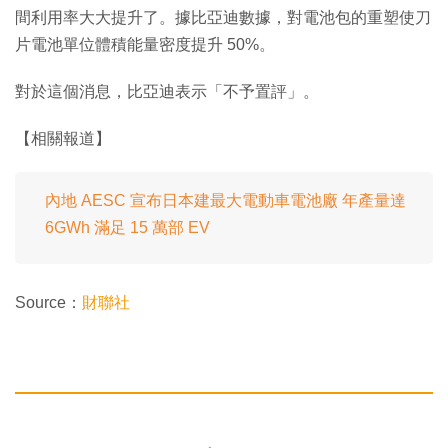
間利用率大大提升了。據比亞迪數據，對電池包的重塑使刀
片電池單位體積能量密度提升 50%。
對於這個消息，比亞迪表示「不予置評」。
【相關報道】
內地 AESC 宣布日本建最大電動車電池廠 年產量達
6GWh 滿足 15 萬部 EV
Source：
財聯社