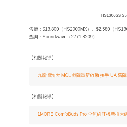
HS1300SS Sp
售價：$13,800（HS2000MX）、$2,580（HS1300S
查詢：Soundwave（2771 8209）
【相關報導】
九龍灣淘大 MCL 戲院重新啟動 接手 UA 舊院
【相關報導】
1MORE ComfoBuds Pro 全無線耳機新