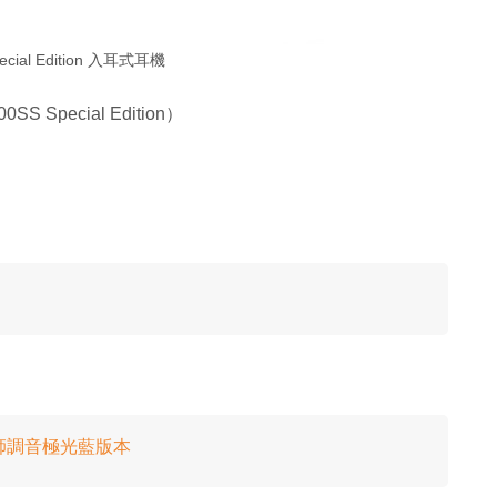
ecial Edition 入耳式耳機
S Special Edition）
推大師調音極光藍版本