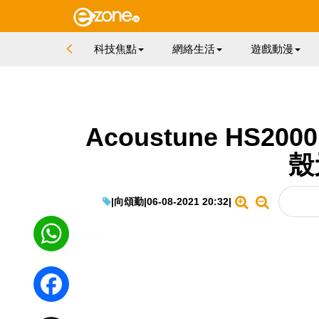
科技焦點
網絡生活
遊戲動漫
Acoustune HS
殼
|
向頌勤
|
06-08-2021 20:32
|
WhatsApp