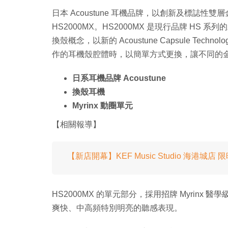
日本 Acoustune 耳機品牌，以創新及標誌
HS2000MX。HS2000MX 是現行品牌 H
換殼概念，以新的 Acoustune Capsule Te
作的耳機殼腔體時，以簡單方式更換，讓不同的
日系耳機品牌 Acoustune
換殼耳機
Myrinx 動圈單元
【相關報導】
【新店開幕】KEF Music Studio 海港城店 
HS2000MX 的單元部分，採用招牌 Myrin
爽快、中高頻特別明亮的聽感表現。