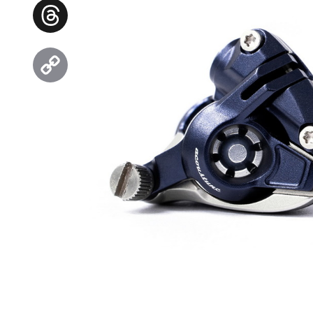
Facebook
Threads
Copy
Link