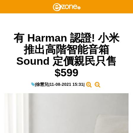
有 Harman 認證! 小米
推出高階智能音箱
Sound 定價親民只售
$599
|
徐慧兒
|
11-08-2021 15:31
|