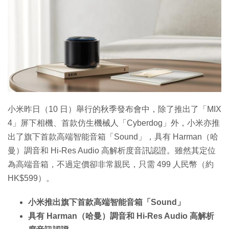
小米昨日（10 日）舉行的秋季發布會中，除了推出了「MIX
4」屏下相機、首款仿生機械人「Cyberdog」外，小米亦推
出了旗下首款高端智能音箱「Sound」，具有 Harman（哈
曼）調音和 Hi-Res Audio 高解析度音訊認證。雖然其定位
為高端音箱，不過定價卻非常親民，只需 499 人民幣（約
HK$599）。
小米推出旗下首款高端智能音箱「Sound」
具有 Harman（哈曼）調音和 Hi-Res Audio 高解析