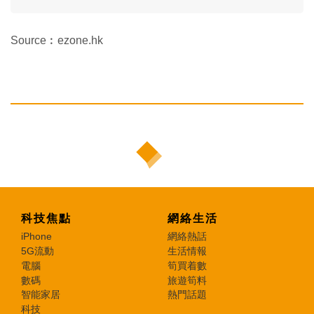
Source︰ezone.hk
科技焦點
網絡生活
iPhone
網絡熱話
5G流動
生活情報
電腦
筍買着數
數碼
旅遊筍料
智能家居
熱門話題
科技