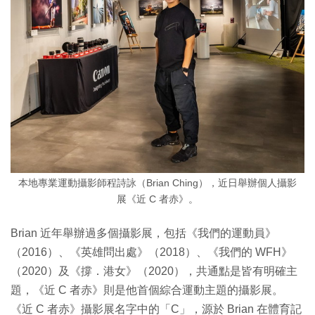
本地專業運動攝影師程詩詠（Brian Ching），近日舉辦個人攝影
展《近 C 者赤》。
Brian 近年舉辦過多個攝影展，包括《我們的運動員》
（2016）、《英雄問出處》（2018）、《我們的 WFH》
（2020）及《撐．港女》（2020），共通點是皆有明確主
題，《近 C 者赤》則是他首個綜合運動主題的攝影展。
《近 C 者赤》攝影展名字中的「C」，源於 Brian 在體育記