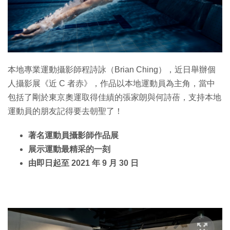
本地專業運動攝影師程詩詠（Brian Ching），近日舉辦個
人攝影展《近 C 者赤》，作品以本地運動員為主角，當中
包括了剛於東京奧運取得佳績的張家朗與何詩蓓，支持本地
運動員的朋友記得要去朝聖了！
著名運動員攝影師作品展
展示運動最精采的一刻
由即日起至 2021 年 9 月 30 日