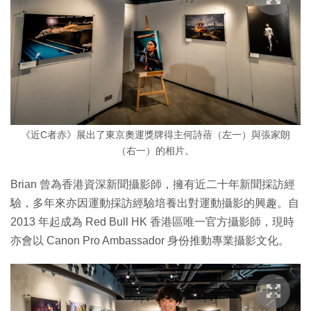
《近C者赤》展出了東京奧運獎牌得主何詩蓓（左一）與張家朗
（右一）的相片。
Brian 曾為香港資深新聞攝影師，擁有近二十年新聞採訪經
驗，多年來亦因運動採訪經驗培養出對運動攝影的興趣。自
2013 年起成為 Red Bull HK 香港區唯一官方攝影師，現時
亦會以 Canon Pro Ambassador 身份推動專業攝影文化。