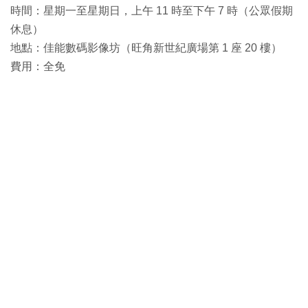
時間：星期一至星期日，上午 11 時至下午 7 時（公眾假期
休息）
地點：佳能數碼影像坊（旺角新世紀廣場第 1 座 20 樓）
費用：全免