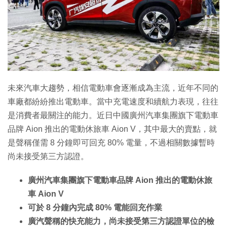
特集
未來汽車大趨勢，相信電動車會逐漸成為主流，近年不同的
車廠都紛紛推出電動車。當中充電速度和續航力表現，往往
是消費者最關注的能力。近日中國廣州汽車集團旗下電動車
品牌 Aion 推出的電動休旅車 Aion V，其中最大的賣點，就
是聲稱僅需 8 分鐘即可回充 80% 電量，不過相關數據暫時
尚未接受第三方認證。
廣州汽車集團旗下電動車品牌 Aion 推出的電動休旅
車 Aion V
可於 8 分鐘內完成 80% 電能回充作業
廣汽聲稱的快充能力，尚未接受第三方認證單位的檢