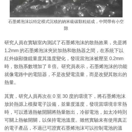
石墨烯泡沫以特定模式沉積的納米級碳顆粒組成，中間帶有小空
隙
研究人員在實驗室內測試了石墨烯泡沫的散熱效果，先是將
1.2mm 的石墨烯泡沫夾於加熱和散熱器之間，在系統下以
紅外線顯微鏡量度其溫度變化，發現當泡沫被壓至 0.2mm
時，散熱系數增加了 8 倍。研究員表示，石墨烯泡沫的功能
就像電路中的電阻器，不是改變電流量，而是改變其散出的
熱量。
其實，研究人員再次在 0 至 30 度的環境下，將石墨烯泡沫
放於熱源上模擬電子設備，並量度溫度，發現當環境非常熱
時，可以透過熱敏開關將熱量散出，冷卻電池，如太冷時則
可關上熱敏開關，以保持電池溫度。雖然實驗未有使用真正
的電子產品，不過已可證實石墨烯泡沫可以控制電池的溫