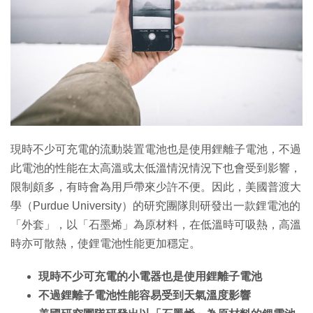
特集
現時不少可充電的流動裝置電池也是使用鋰離子電池，不過
此電池的性能在太高溫或太低溫情況情況下也會受到影響，
限制頗多，有時會為用戶帶來少許不便。因此，美國普渡大
學（Purdue University）的研究團隊則研發出一款鋰電池的
「外套」，以「石墨烯」為原材料，在低溫時可吸熱，高溫
時亦可散熱，使鋰電池性能更加穩定。
現時不少可充電的小電器也是使用鋰離子電池
不過鋰離子電池性能容易受到天氣溫度影響