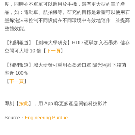
度，同時亦不單單可以應用於手機，還有更大型的電子產
品，如：電動車、航拍機等。研究的目標是希望可以使用石
墨烯泡沫來控制不同設備在不同環境中有效地運作，並提高
整體效能。
【相關報道】【劍橋大學研究】HDD 硬碟加入石墨烯 儲存
空間可大增 10 倍【
下一頁
】
【相關報道】城大研發可重用石墨烯口罩 陽光照射下殺菌
率近 100％
【
下一頁
】
即刻【
按此
】，用 App 睇更多產品開箱科技影片
Source：
Engineering Purdue