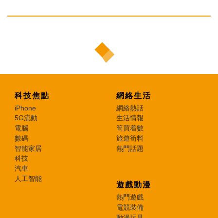
科技焦點
網絡生活
iPhone
網絡熱話
5G流動
生活情報
電腦
筍買着數
數碼
旅遊筍料
智能家居
熱門話題
科技
汽車
人工智能
遊戲動漫
熱門遊戲
電競裝備
動漫玩具