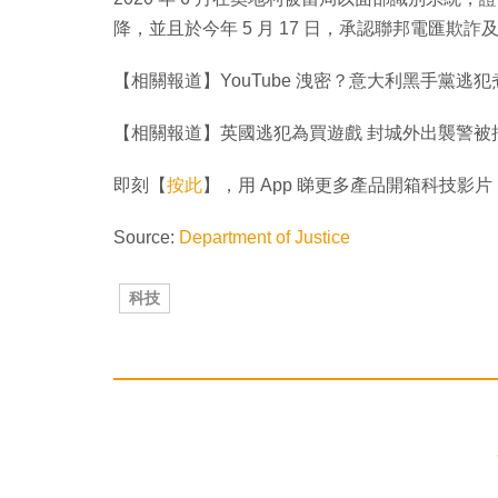
降，並且於今年 5 月 17 日，承認聯邦電匯欺
【相關報道】YouTube 洩密？意大利黑手黨逃犯
【相關報道】英國逃犯為買遊戲 封城外出襲警被
即刻【
按此
】，用 App 睇更多產品開箱科技影片
Source:
Department of Justice
科技