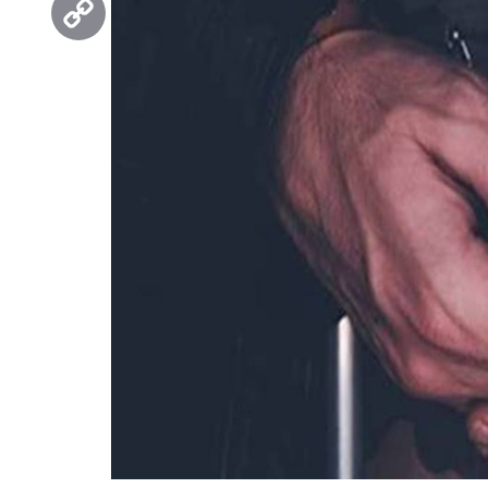
Copy
Link