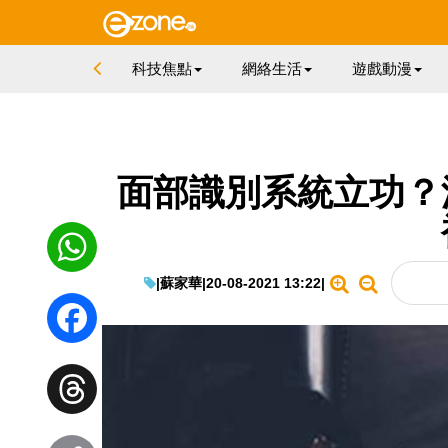
科技焦點
網絡生活
遊戲動漫
面部識別系統立功？
|
蘇家華
|
20-08-2021 13:22
|
WhatsApp
Facebook
Threads