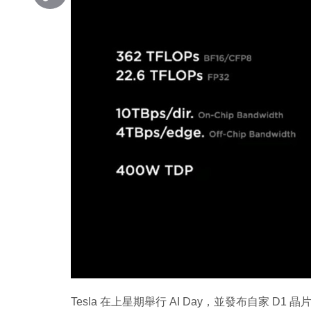
Copy
Link
Tesla 在上星期舉行 AI Day，並發布自家 D