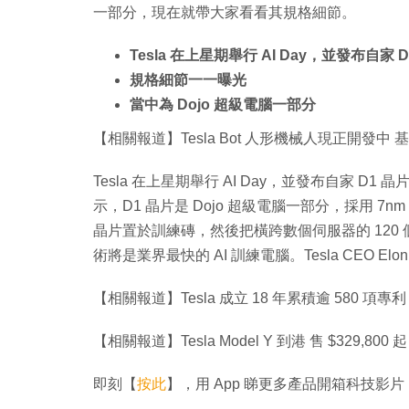
一部分，現在就帶大家看看其規格細節。
Tesla 在上星期舉行 AI Day，並發布自家 D
規格細節一一曝光
當中為 Dojo 超級電腦一部分
【相關報道】Tesla Bot 人形機械人現正開發中 基
Tesla 在上星期舉行 AI Day，並發布自家 D1 晶片。Au
示，D1 晶片是 Dojo 超級電腦一部分，採用 7nm 製
晶片置於訓練磚，然後把橫跨數個伺服器的 120 個
術將是業界最快的 AI 訓練電腦。Tesla CEO El
【相關報道】Tesla 成立 18 年累積逾 580 項
【相關報道】Tesla Model Y 到港 售 $329,80
即刻【
按此
】，用 App 睇更多產品開箱科技影片