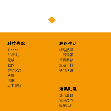
科技焦點
網絡生活
iPhone
網絡熱話
5G流動
生活情報
電腦
筍買着數
數碼
旅遊筍料
智能家居
熱門話題
科技
汽車
人工智能
遊戲動漫
熱門遊戲
電競裝備
動漫玩具