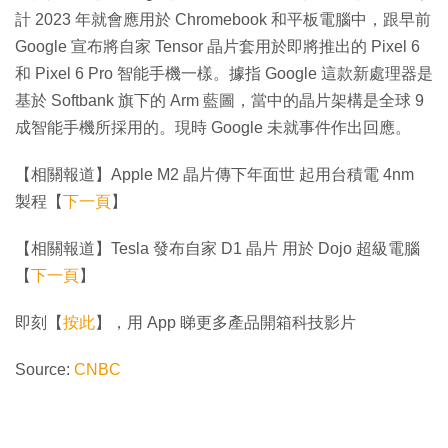
計 2023 年就會應用於 Chromebook 和平板電腦中，跟早前
Google 宣布將自家 Tensor 晶片套用於即將推出的 Pixel 6
和 Pixel 6 Pro 智能手機一樣。據指 Google 這款新處理器是
基於 Softbank 旗下的 Arm 藍圖，當中的晶片架構是全球 9
成智能手機所採用的。現時 Google 未就事件作出回應。
【相關報道】Apple M2 晶片傳下年面世 起用台積電 4nm
製程【
下一頁
】
【相關報道】Tesla 發布自家 D1 晶片 用於 Dojo 超級電腦
【
下一頁
】
即刻【
按此
】，用 App 睇更多產品開箱科技影片
Source:
CNBC