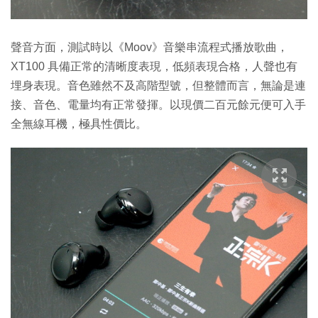
聲音方面，測試時以《Moov》音樂串流程式播放歌曲，
XT100 具備正常的清晰度表現，低頻表現合格，人聲也有
埋身表現。音色雖然不及高階型號，但整體而言，無論是連
接、音色、電量均有正常發揮。以現價二百元餘元便可入手
全無線耳機，極具性價比。