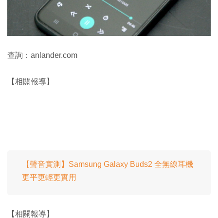
查詢：anlander.com
【相關報導】
【聲音實測】Samsung Galaxy Buds2 全無線耳機
更平更輕更實用
【相關報導】