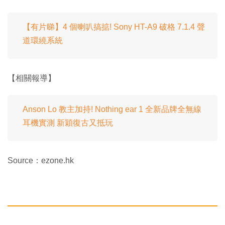
【有片睇】4 個喇叭搞掂! Sony HT-A9 破格 7.1.4 聲
道環繞系統
【相關報導】
Anson Lo 教主加持! Nothing ear 1 全新品牌全無線
耳機實測 新穎復古又抵玩
Source：ezone.hk