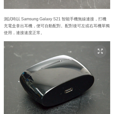
測試時以 Samsung Galaxy S21 智能手機無線連接，打機
充電盒拿出耳機，便可自動配對。配對後可左或右耳機單獨
使用，連接速度正常。